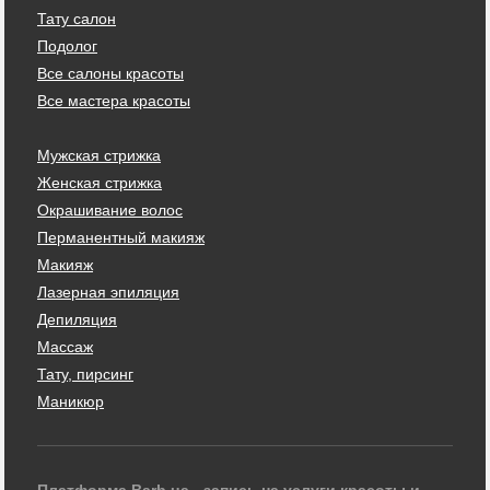
Тату салон
Подолог
Все салоны красоты
Все мастера красоты
Мужская стрижка
Женская стрижка
Окрашивание волос
Перманентный макияж
Макияж
Лазерная эпиляция
Депиляция
Массаж
Тату, пирсинг
Маникюр
Платформа Barb.ua - запись на услуги красоты и