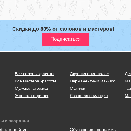
Скидки до 80% от салонов и мастеров!
Все салоны красоты
Окрашивание волос
Де
Все мастера красоты
Перманентный макияж
Ма
Мужская стрижка
Макияж
Тат
Женская стрижка
Лазерная эпиляция
Ма
ты и здоровья:
ботает рейтинг
Обучающие программы