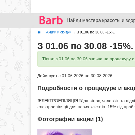
Найди мастера красоты и здо
→
Акции и скидки
→
З 01.06 по 30.08 -15%.
З 01.06 по 30.08 -15%.
Тільки з 01.06 по 30.06 знижка на процедуру ел
Действует с 01.06.2026 по 30.08.2026
Подробности о процедуре и акц
❗️ЕЛЕКТРОЕПІЛЯЦІЯ ❗️Для жінок, чоловіків та підлі
електроепіляції для нових клієнтів -15% від прай
Фотографии акции (1)