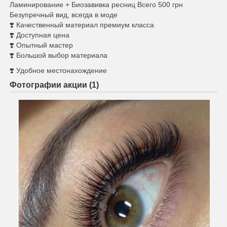
Ламинирование + Биозавивка ресниц Всего 500 грн
Безупречный вид, всегда в моде
❣️ Качественный материал премиум класса
❣️ Доступная цена
❣️ Опытный мастер
❣️ Большой выбор материала
❣️ Удобное местонахождение
Фотографии акции (1)