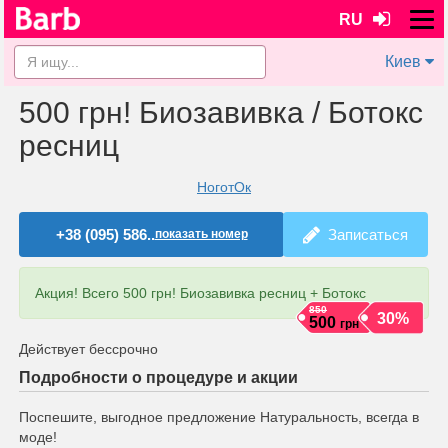
RU
Киев
500 грн! Биозавивка / Ботокс
ресниц
НоготОк
+38 (095) 586..
Записаться
показать номер
Акция! Всего 500 грн! Биозавивка ресниц + Ботокс
850
30%
500
грн
Действует бессрочно
Подробности о процедуре и акции
Поспешите, выгодное предложение Натуральность, всегда в
моде!