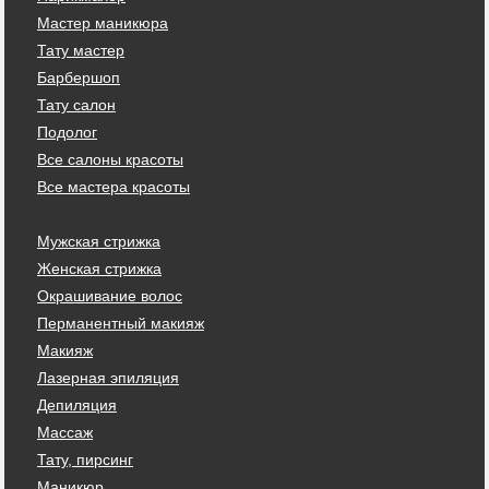
Мастер маникюра
Тату мастер
Барбершоп
Тату салон
Подолог
Все салоны красоты
Все мастера красоты
Мужская стрижка
Женская стрижка
Окрашивание волос
Перманентный макияж
Макияж
Лазерная эпиляция
Депиляция
Массаж
Тату, пирсинг
Маникюр