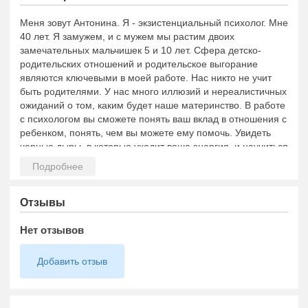
Меня зовут Антонина. Я - экзистенциальный психолог. Мне
40 лет. Я замужем, и с мужем мы растим двоих
замечательных мальчишек 5 и 10 лет. Сфера детско-
родительских отношений и родительское выгорание
являются ключевыми в моей работе. Нас никто не учит
быть родителями. У нас много иллюзий и нереалистичных
ожиданий о том, каким будет наше материнство. В работе
с психологом вы сможете понять ваш вклад в отношения с
ребенком, понять, чем вы можете ему помочь. Увидеть
черные дыры, в которые уходит ваша энергия, и научиться
оказывать поддержку себе.
Отзывы
Нет отзывов
Добавить отзыв