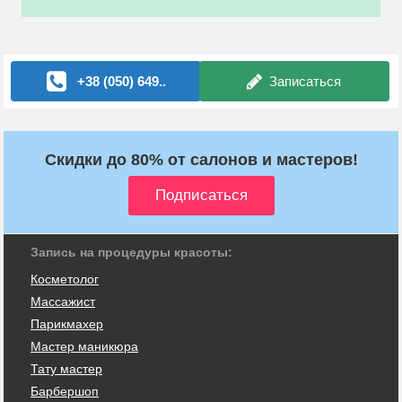
+38 (050) 649..
Записаться
Скидки до 80% от салонов и мастеров!
Запись на процедуры красоты:
Косметолог
Массажист
Парикмахер
Мастер маникюра
Тату мастер
Барбершоп