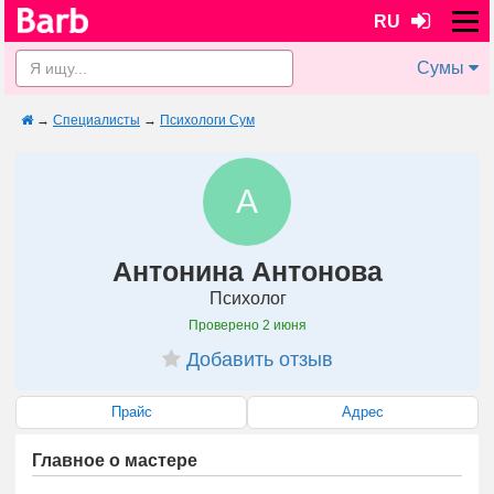
RU
Сумы
→
Специалисты
→
Психологи Сум
А
Антонина Антонова
Психолог
Проверено
2 июня
Добавить отзыв
Прайс
Адрес
Главное о мастере