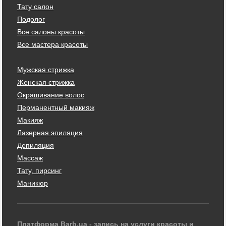
Тату салон
Подолог
Все салоны красоты
Все мастера красоты
Мужская стрижка
Женская стрижка
Окрашивание волос
Перманентный макияж
Макияж
Лазерная эпиляция
Депиляция
Массаж
Тату, пирсинг
Маникюр
Платформа Barb.ua - запись на услуги красоты и