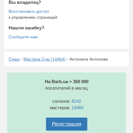
Вы владелец?
к управлению страницей
Нашли ошибку?
Сумы
-
Мастера Сум (14464)
- Антонина Антонова
На Barb.ua > 350 000
посетителей в месяц
салонов:
8142
мастеров:
14464
Регистрация