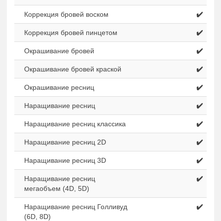
Коррекция бровей воском
✔️
Коррекция бровей пинцетом
✔️
Окрашивание бровей
✔️
Окрашивание бровей краской
✔️
Окрашивание ресниц
✔️
Наращивание ресниц
✔️
Наращивание ресниц классика
✔️
Наращивание ресниц 2D
✔️
Наращивание ресниц 3D
✔️
Наращивание ресниц
✔️
мегаобъем (4D, 5D)
Наращивание ресниц Голливуд
✔️
(6D, 8D)