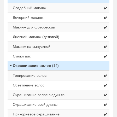
Свадебный макияж
✔️
Вечерний макияж
✔️
Макияж для фотосессии
✔️
Дневной макияж (деловой)
✔️
Макияж на выпускной
✔️
Смоки айс
✔️
Окрашивание волос
(14)
Тонирование волос
✔️
Осветление волос
✔️
Окрашивание волос в один тон
✔️
Окрашивание всей длины
✔️
Прикорневое окрашивание
✔️