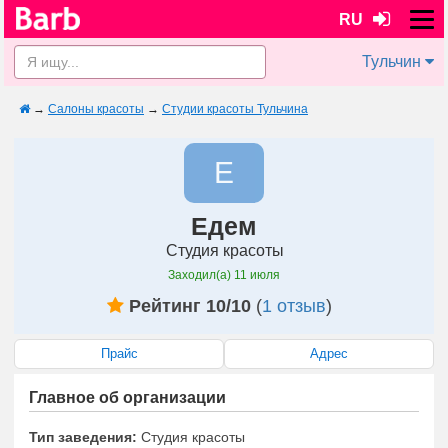
RU
Тульчин
→
Салоны красоты
→
Студии красоты Тульчина
Е
Едем
Студия красоты
Заходил(а)
11 июля
Рейтинг 10/10
(
1 отзыв
)
Прайс
Адрес
Главное об организации
Тип заведения:
Студия красоты