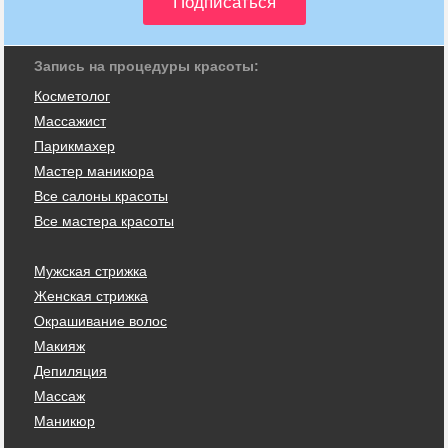
Запись на процедуры красоты:
Косметолог
Массажист
Парикмахер
Мастер маникюра
Все салоны красоты
Все мастера красоты
Мужская стрижка
Женская стрижка
Окрашивание волос
Макияж
Депиляция
Массаж
Маникюр