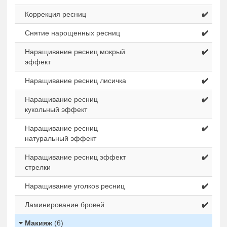
Коррекция ресниц
✔️
Снятие нарощенных ресниц
✔️
Наращивание ресниц мокрый
✔️
эффект
Наращивание ресниц лисичка
✔️
Наращивание ресниц
✔️
кукольный эффект
Наращивание ресниц
✔️
натуральный эффект
Наращивание ресниц эффект
✔️
стрелки
Наращивание уголков ресниц
✔️
Ламинирование бровей
✔️
Макияж
(6)