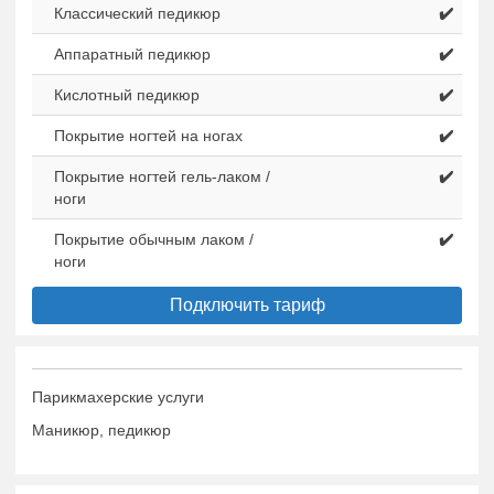
Классический педикюр
✔️
Аппаратный педикюр
✔️
Кислотный педикюр
✔️
Покрытие ногтей на ногах
✔️
Покрытие ногтей гель-лаком /
✔️
ноги
Покрытие обычным лаком /
✔️
ноги
Подключить тариф
Парикмахерские услуги
Маникюр, педикюр