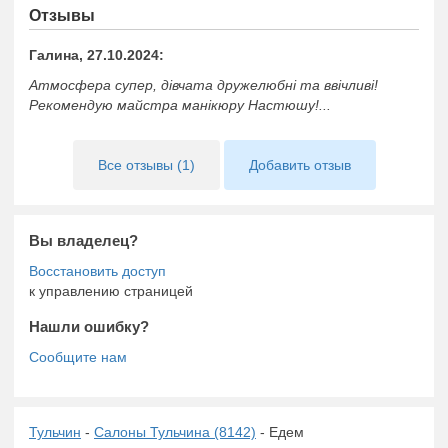
Отзывы
Галина, 27.10.2024:
Атмосфера супер, дівчата дружелюбні та ввічливі!
Рекомендую майстра манікюру Настюшу!...
Все отзывы (1)
Добавить отзыв
Вы владелец?
к управлению страницей
Нашли ошибку?
Тульчин
-
Салоны Тульчина (8142)
- Едем