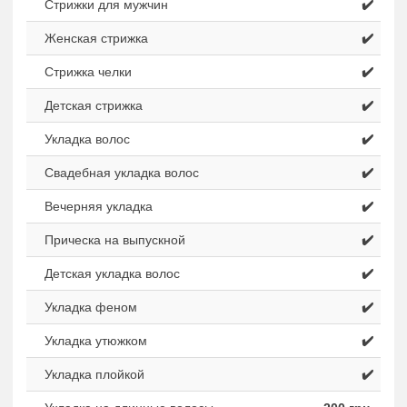
Стрижки для мужчин
✔️
Женская стрижка
✔️
Стрижка челки
✔️
Детская стрижка
✔️
Укладка волос
✔️
Свадебная укладка волос
✔️
Вечерняя укладка
✔️
Прическа на выпускной
✔️
Детская укладка волос
✔️
Укладка феном
✔️
Укладка утюжком
✔️
Укладка плойкой
✔️