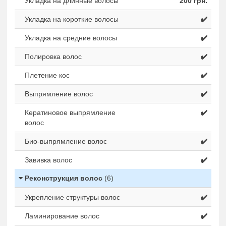
Укладка на длинные волосы
200 грн.
Укладка на короткие волосы
✔️
Укладка на средние волосы
✔️
Полировка волос
✔️
Плетение кос
✔️
Выпрямление волос
✔️
Кератиновое выпрямление
✔️
волос
Био-выпрямление волос
✔️
Завивка волос
✔️
Реконструкция волос
(6)
Укрепление структуры волос
✔️
Ламинирование волос
✔️