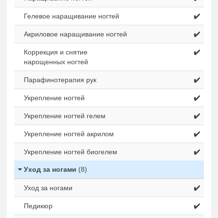
Гелевое наращивание ногтей
✔️
Акриловое наращивание ногтей
✔️
Коррекция и снятие
✔️
нарощенных ногтей
Парафинотерапия рук
✔️
Укрепление ногтей
✔️
Укрепление ногтей гелем
✔️
Укрепление ногтей акрилом
✔️
Укрепление ногтей биогелем
✔️
Уход за ногами
(8)
Уход за ногами
✔️
Педикюр
✔️