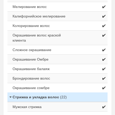
Мелирование волос
✔️
Калифорнийское мелирование
✔️
Колорирование волос
✔️
Окрашивание волос краской
✔️
клиента
Сложное окрашивание
✔️
Окрашивание Омбре
✔️
Окрашивание балаяж
✔️
Брондирование волос
✔️
Окрашивание сомбре
✔️
Стрижка и укладка волос
(22)
Мужская стрижка
✔️