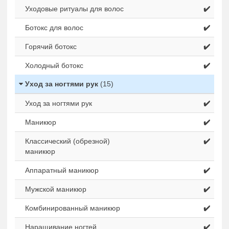
Уходовые ритуалы для волос
✔️
Ботокс для волос
✔️
Горячий ботокс
✔️
Холодный ботокс
✔️
Уход за ногтями рук
(15)
Уход за ногтями рук
✔️
Маникюр
✔️
Классический (обрезной)
✔️
маникюр
Аппаратный маникюр
✔️
Мужской маникюр
✔️
Комбинированный маникюр
✔️
Наращивание ногтей
✔️