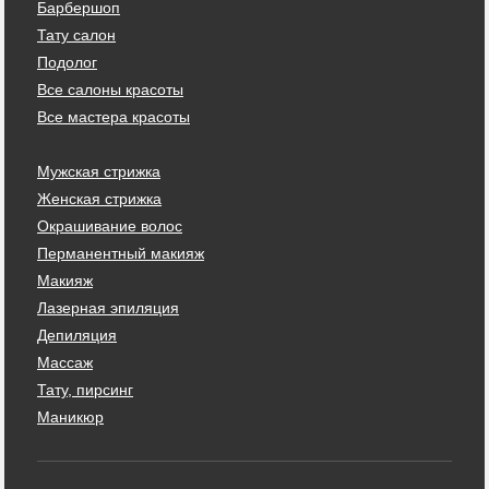
Барбершоп
Тату салон
Подолог
Все салоны красоты
Все мастера красоты
Мужская стрижка
Женская стрижка
Окрашивание волос
Перманентный макияж
Макияж
Лазерная эпиляция
Депиляция
Массаж
Тату, пирсинг
Маникюр