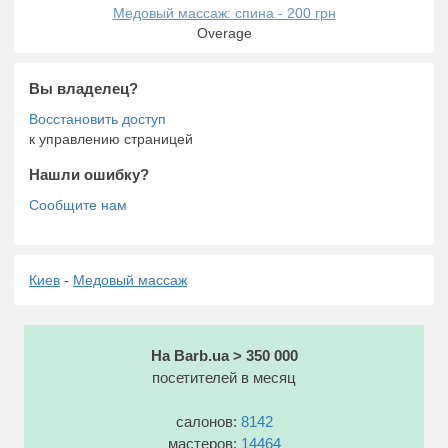
Медовый массаж: спина - 200 грн
Overage
Вы владелец?
к управлению страницей
Нашли ошибку?
Киев
-
Медовый массаж
На Barb.ua > 350 000
посетителей в месяц
салонов:
8142
мастеров:
14464