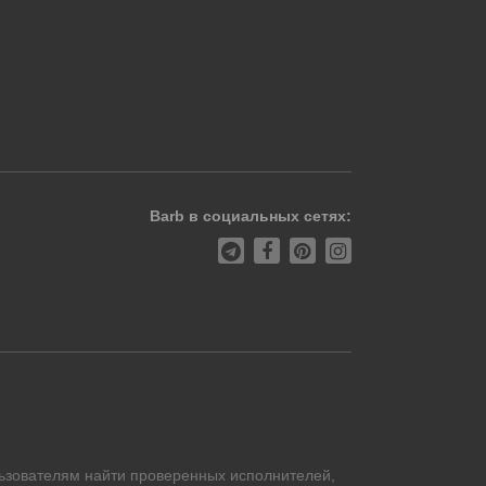
Barb в социальных сетях:
ьзователям найти проверенных исполнителей,