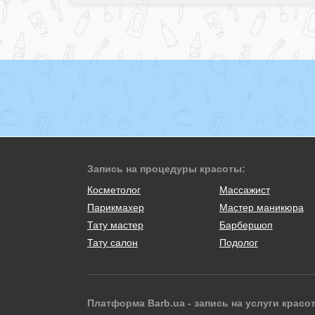
Запись на процедуры красоты:
Косметолог
Массажист
Парикмахер
Мастер маникюра
Тату мастер
Барбершоп
Тату салон
Подолог
Платформа Barb.ua - запись на услуги красо