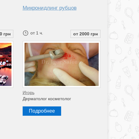
Микронидлинг рубцов
от 1 ч.
0 грн
от 2000 грн
Игорь
Дерматолог косметолог
Подробнее