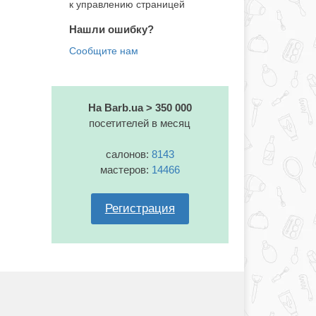
к управлению страницей
Нашли ошибку?
На Barb.ua > 350 000
посетителей в месяц
салонов:
8143
мастеров:
14466
Регистрация