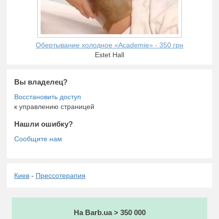
Обертывание холодное «Academie» - 350 грн
Estet Hall
Вы владелец?
к управлению страницей
Нашли ошибку?
Киев
-
Прессотерапия
На Barb.ua > 350 000