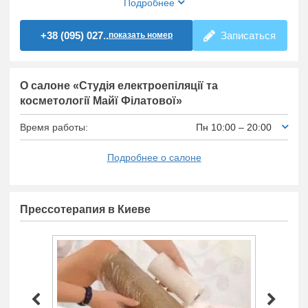
Подробнее
+38 (095) 027..
Записаться
показать номер
О салоне «Студія електроепіляції та
косметології Майї Філатової»
Время работы:
Пн 10:00 – 20:00
Подробнее о салоне
Прессотерапия в Киеве