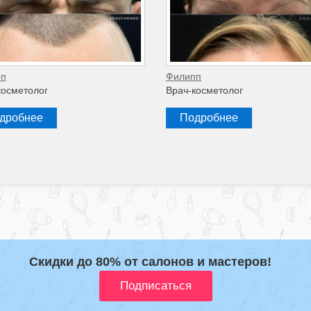
п
Филипп
косметолог
Врач-косметолог
дробнее
Подробнее
Скидки до 80% от салонов и мастеров!