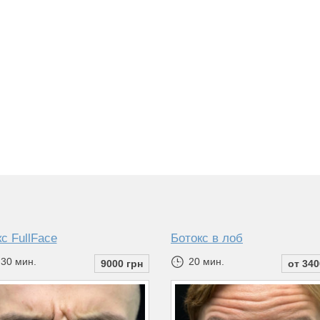
с FullFace
Ботокс в лоб
 30 мин.
20 мин.
9000 грн
от 340