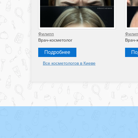
Филипп
Филип
Врач-косметолог
Врач-
Подробнее
По
Все косметологов в Киеве