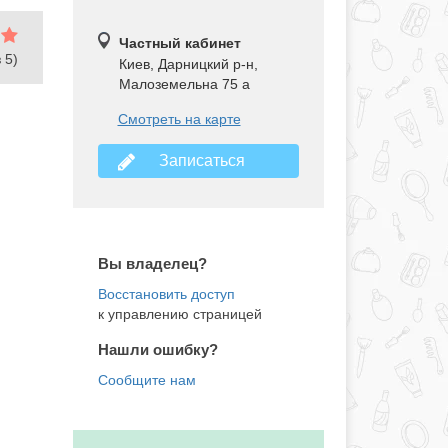
Частный кабинет
 5)
Киев, Дарницкий р-н
,
Малоземельна 75 а
Смотреть на карте
Записаться
Вы владелец?
к управлению страницей
Нашли ошибку?