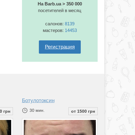
На Barb.ua > 350 000
посетителей в месяц
салонов:
8139
мастеров:
14453
Регистрация
Ботулотоксин
30 мин.
0 грн
от 1500 грн