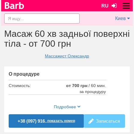
RU
Киев
Масаж 60 хв задньої поверхні
тіла - от 700 грн
Массажист Олександр
О процедуре
Стоимость:
от 700 грн
/
60 мин.
за процедуру
Подробнее
+38 (097) 916..
Записаться
показать номер