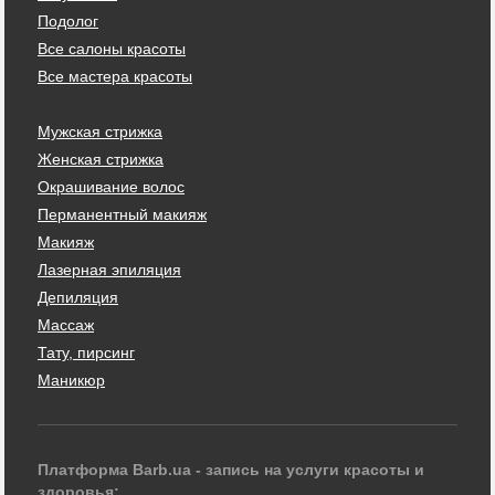
Подолог
Все салоны красоты
Все мастера красоты
Мужская стрижка
Женская стрижка
Окрашивание волос
Перманентный макияж
Макияж
Лазерная эпиляция
Депиляция
Массаж
Тату, пирсинг
Маникюр
Платформа Barb.ua - запись на услуги красоты и
здоровья: