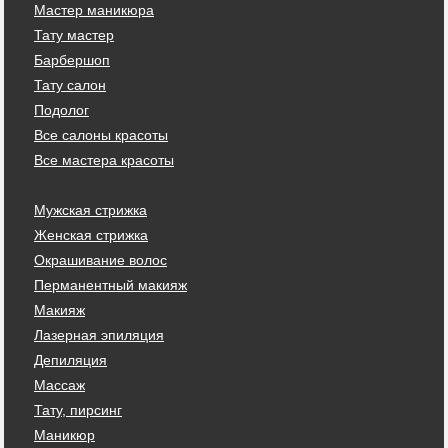
Мастер маникюра
Тату мастер
Барбершоп
Тату салон
Подолог
Все салоны красоты
Все мастера красоты
Мужская стрижка
Женская стрижка
Окрашивание волос
Перманентный макияж
Макияж
Лазерная эпиляция
Депиляция
Массаж
Тату, пирсинг
Маникюр