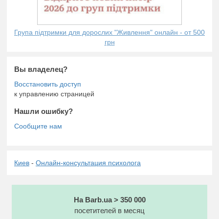
Група підтримки для дорослих "Живлення" онлайн - от 500
грн
Вы владелец?
к управлению страницей
Нашли ошибку?
Киев
-
Онлайн-консультация психолога
На Barb.ua > 350 000
посетителей в месяц