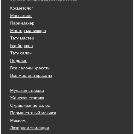
Косметолог
Массажист
Парикмахер
Мастер маникюра
Тату мастер
Барбершоп
Тату салон
Подолог
Все салоны красоты
Все мастера красоты
Мужская стрижка
Женская стрижка
Окрашивание волос
Перманентный макияж
Макияж
Лазерная эпиляция