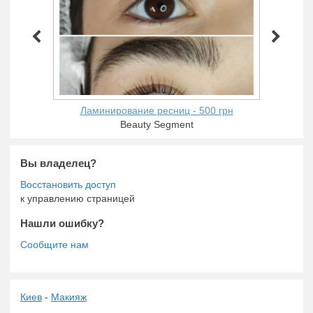
Ламинирование ресниц - 500 грн
Beauty Segment
Вы владелец?
к управлению страницей
Нашли ошибку?
Киев
-
Макияж