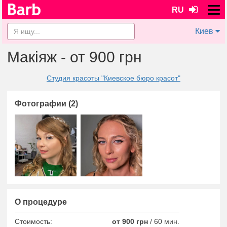
RU
Киев
Макіяж - от 900 грн
Студия красоты "Киевское бюро красот"
Фотографии (2)
О процедуре
Стоимость:
от 900 грн
/
60 мин.