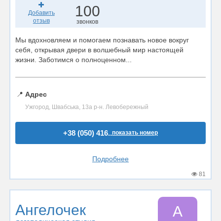
100
Добавить
отзыв
звонков
Мы вдохновляем и помогаем познавать новое вокруг
себя, открывая двери в волшебный мир настоящей
жизни. Заботимся о полноценном...
📍
Адрес
Ужгород, Швабська, 13а р-н. Левобережный
+38 (050) 416..
показать номер
Подробнее
81
Ангелочек
А