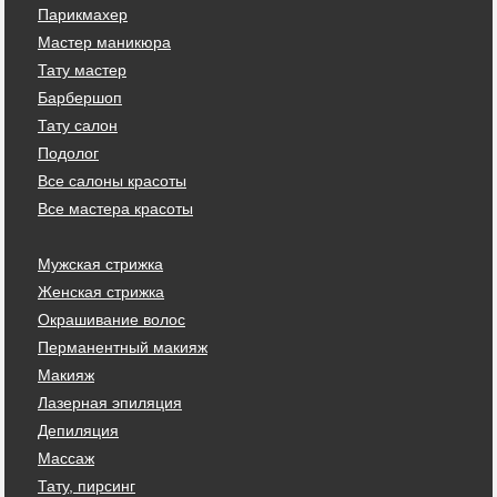
Парикмахер
Мастер маникюра
Тату мастер
Барбершоп
Тату салон
Подолог
Все салоны красоты
Все мастера красоты
Мужская стрижка
Женская стрижка
Окрашивание волос
Перманентный макияж
Макияж
Лазерная эпиляция
Депиляция
Массаж
Тату, пирсинг