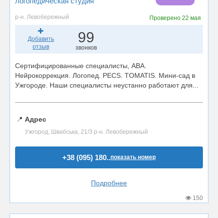
логопедическая студия
р-н. Левобережный
Проверено
22 мая
99
Добавить
отзыв
звонков
Сертифицированные специалисты, АВА.
Нейрокоррекция. Логопед. PECS. TOMATIS. Мини-сад в
Ужгороде. Наши специалисты неустанно работают для...
📍
Адрес
Ужгород, Швабська, 21/3 р-н. Левобережный
+38 (095) 180..
показать номер
Подробнее
150