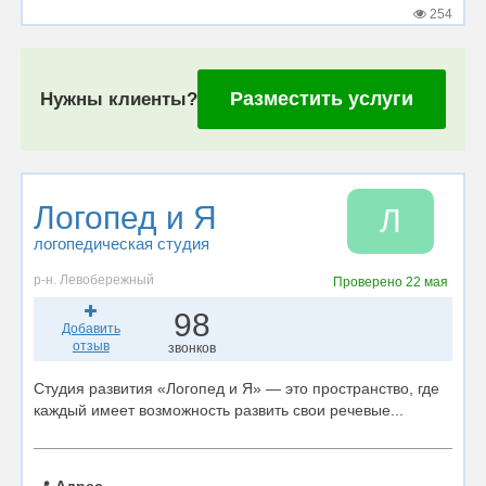
254
Разместить услуги
Нужны клиенты?
Логопед и Я
Л
логопедическая студия
р-н. Левобережный
Проверено
22 мая
98
Добавить
отзыв
звонков
Студия развития «Логопед и Я» — это пространство, где
каждый имеет возможность развить свои речевые...