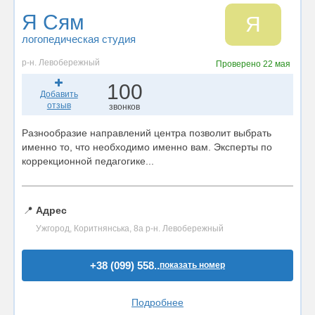
Я Сям
Я
логопедическая студия
р-н. Левобережный
Проверено
22 мая
100
Добавить
отзыв
звонков
Разнообразие направлений центра позволит выбрать
именно то, что необходимо именно вам. Эксперты по
коррекционной педагогике...
📍
Адрес
Ужгород, Коритнянська, 8а р-н. Левобережный
+38 (099) 558..
показать номер
Подробнее