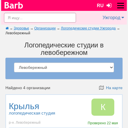
RU
Ужгород
→
Здоровье
→
Организации
→
Логопедические студии Ужгорода
→
Левобережный
Логопедические студии в
левобережном
Найдено 4 организации
На карте
Крылья
К
логопедическая студия
р-н. Левобережный
Проверено
22 мая