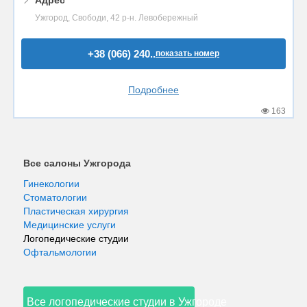
📍
Адрес
Ужгород, Свободи, 42 р-н. Левобережный
+38 (066) 240..
показать номер
Подробнее
163
Все салоны Ужгорода
Гинекологии
Стоматологии
Пластическая хирургия
Медицинские услуги
Логопедические студии
Офтальмологии
Все логопедические студии в Ужгороде