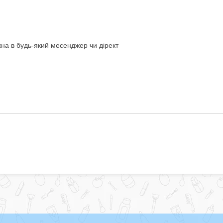
на в будь-який месенджер чи дірект