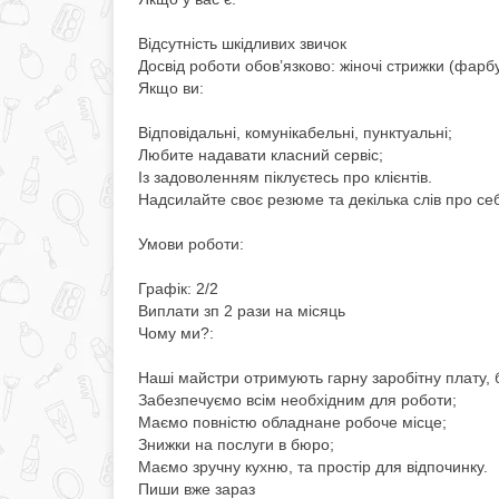
Відсутність шкідливих звичок
Досвід роботи обов’язково: жіночі стрижки (фар
Якщо ви:
Відповідальні, комунікабельні, пунктуальні;
Любите надавати класний сервіс;
Із задоволенням піклуєтесь про клієнтів.
Надсилайте своє резюме та декілька слів про се
Умови роботи:
Графік: 2/2
Виплати зп 2 рази на місяць
Чому ми?:
Наші майстри отримують гарну заробітну плату, 
Забезпечуємо всім необхідним для роботи;
Маємо повністю обладнане робоче місце;
Знижки на послуги в бюро;
Маємо зручну кухню, та простір для відпочинку.
Пиши вже зараз