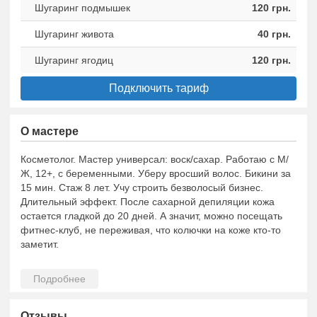
Шугаринг подмышек
120 грн.
Шугаринг живота
40 грн.
Шугаринг ягодиц
120 грн.
Подключить тариф
О мастере
Косметолог. Мастер универсал: воск/сахар. Работаю с М/
Ж, 12+, с беременными. Уберу вросший волос. Бикини за
15 мин. Стаж 8 лет. Учу строить безволосый бизнес.
Длительный эффект. После сахарной депиляции кожа
остается гладкой до 20 дней. А значит, можно посещать
фитнес-клуб, не переживая, что колючки на коже кто-то
заметит.
Отзывы