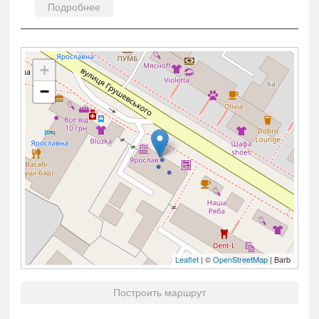
Подробнее
+
−
Leaflet
| ©
OpenStreetMap
| Barb
Построить маршрут