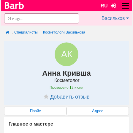
RU
Васильков
→
Специалисты
→
Косметологи Василькова
АК
Анна Кривша
Косметолог
Проверено
12 июня
Добавить отзыв
Прайс
Адрес
Главное о мастере