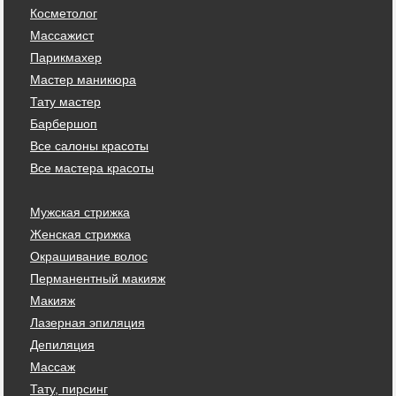
Косметолог
Массажист
Парикмахер
Мастер маникюра
Тату мастер
Барбершоп
Все салоны красоты
Все мастера красоты
Мужская стрижка
Женская стрижка
Окрашивание волос
Перманентный макияж
Макияж
Лазерная эпиляция
Депиляция
Массаж
Тату, пирсинг