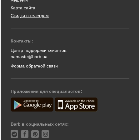
Хештеги
Карта сайта
Скидки в телеграм
Контакты:
Центр поддержки клиентов:
namaste@barb.ua
Форма обратной связи
Приложения для специалистов:
Barb в социальных сетях: