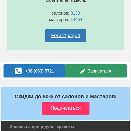
посетителей в месяц
салонов:
8138
мастеров:
14464
Регистрация
+38 (063) 572..
Записаться
Скидки до 80% от салонов и мастеров!
Запись на процедуры красоты: