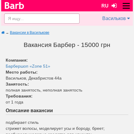
RU
Васильков
→
Вакансии в Василькове
Вакансия Барбер - 15000 грн
Компания:
Барбершоп «Zone 51»
Место работы:
Васильков, Декабристов 44а
Занятость:
полная занятость, неполная занятость
Требования:
от 1 года
Описание вакансии
подбирает стиль
стрижет волосы, моделирует усы и бороду, бреет;