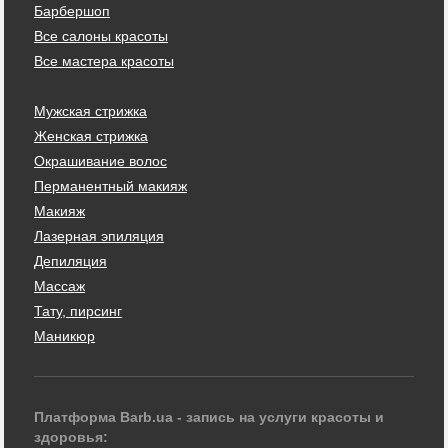
Барбершоп
Все салоны красоты
Все мастера красоты
Мужская стрижка
Женская стрижка
Окрашивание волос
Перманентный макияж
Макияж
Лазерная эпиляция
Депиляция
Массаж
Тату, пирсинг
Маникюр
Платформа Barb.ua - запись на услуги красоты и
здоровья: