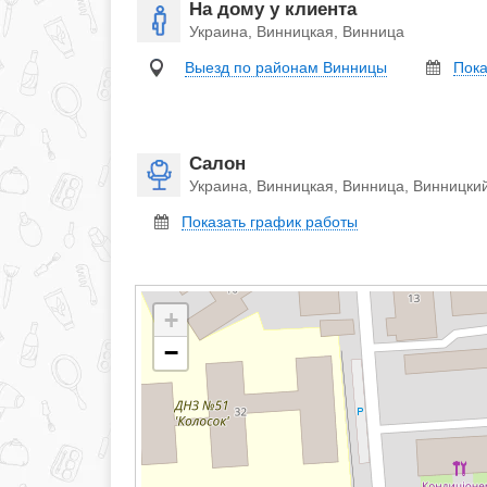
На дому у клиента
Украина, Винницкая, Винница
Выезд по районам Винницы
Пока
Салон
Украина, Винницкая, Винница, Винницкий
Показать график работы
+
−