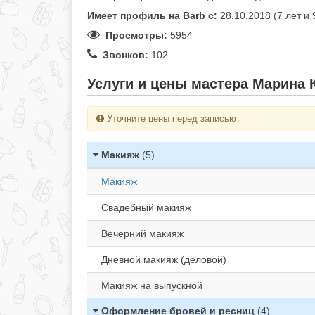
Имеет профиль на Barb c:
28.10.2018 (7 лет и
Просмотры:
5954
Звонков:
102
Услуги и цены мастера Марина 
Уточните цены перед записью
Макияж
(5)
Макияж
Свадебный макияж
Вечерний макияж
Дневной макияж (деловой)
Макияж на выпускной
Оформление бровей и ресниц
(4)