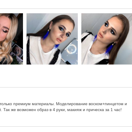
 только премиум материалы. Моделирование воском+пинцетом и
Так же возможен образ в 4 руки, макияж и прическа за 1 час!