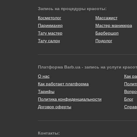
Запись на процедуры красоты:
Косметолог
Массажист
Парикмахер
Мастер маникюра
Тату мастер
Барбершоп
Тату салон
Подолог
Платформа Barb.ua - запись на услуги красо
О нас
Как ра
Как работает платформа
Полит
Тарифы
Вопро
Политика конфиденциальности
Блог
Договор оферты
Справ
Контакты: