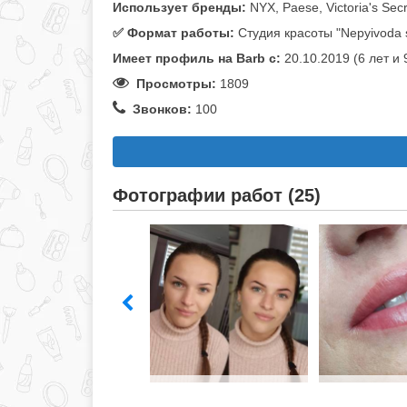
Использует бренды:
NYX, Paese, Victoria's Sec
✅️ Формат работы:
Студия красоты "Nepyivoda s
Имеет профиль на Barb c:
20.10.2019 (6 лет и
Просмотры:
1809
Звонков:
100
Фотографии работ (25)