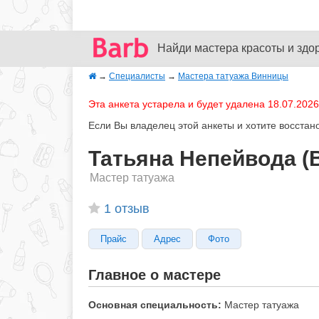
Найди мастера красоты и здо
→
Специалисты
→
Мастера татуажа Винницы
Эта анкета устарела и будет удалена 18.07.2026
Если Вы владелец этой анкеты и хотите восстан
Татьяна Непейвода (
Мастер татуажа
1 отзыв
Прайс
Адрес
Фото
Главное о мастере
Основная специальность:
Мастер татуажа