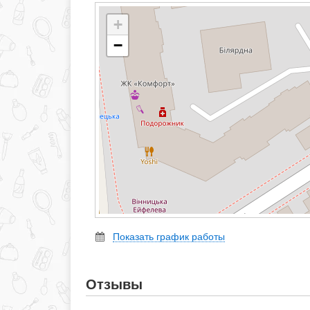
+
−
Показать график работы
Отзывы