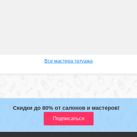
Все мастера татуажа
Скидки до 80% от салонов и мастеров!