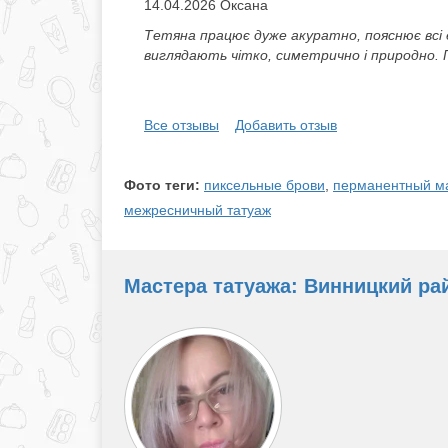
14.04.2026 Оксана
Тетяна працює дуже акуратно, пояснює всі 
виглядають чітко, симетрично і природно.
Все отзывы
Добавить отзыв
Фото теги:
пиксельные брови
,
перманентный ма
межресничный татуаж
Мастера татуажа: Винницкий рай