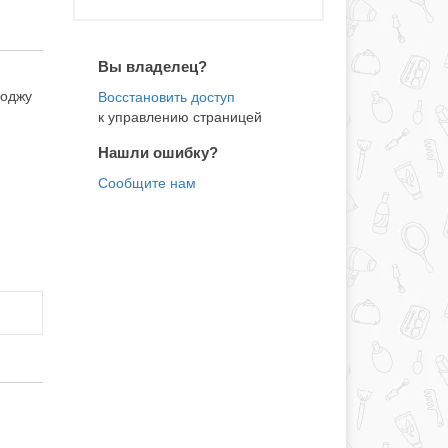
Вы владелец?
воджу
к управлению страницей
Нашли ошибку?