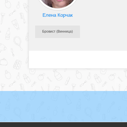
Елена Корчак
Бровист (Винница)