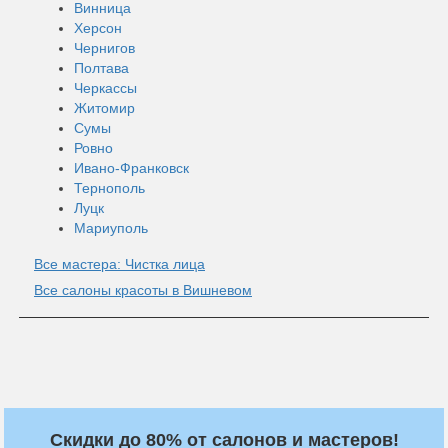
Винница
Херсон
Чернигов
Полтава
Черкассы
Житомир
Сумы
Ровно
Ивано-Франковск
Тернополь
Луцк
Мариуполь
Все мастера: Чистка лица
Все салоны красоты в Вишневом
Скидки до 80% от салонов и мастеров!