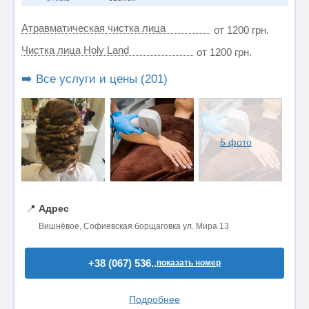
Атравматическая чистка лица
от 1200 грн.
Чистка лица Holy Land
от 1200 грн.
➡️ Все услуги и цены (201)
5 фото
📍
Адрес
Вишнёвое, Софиевская борщаговка ул. Мира 13
+38 (067) 536..
показать номер
Подробнее