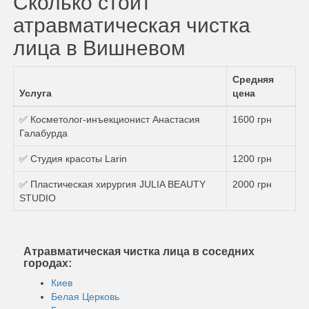
Сколько стоит
атравматическая чистка
лица в Вишневом
Средняя
Услуга
цена
✅ Косметолог-инъекционист Анастасия
1600 грн
Галабурда
✅ Студия красоты Larin
1200 грн
✅ Пластическая хирургия JULIA BEAUTY
2000 грн
STUDIO
Атравматическая чистка лица в соседних
городах:
Киев
Белая Церковь