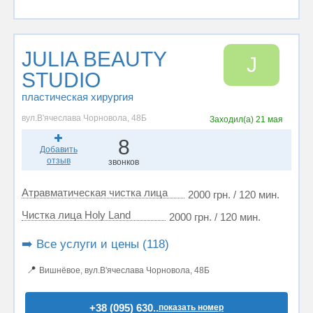
JULIA BEAUTY
J
STUDIO
пластическая хирургия
вул.В'ячеслава Чорновола, 48Б
Заходил(а)
21 мая
8
Добавить
отзыв
звонков
Атравматическая чистка лица
2000 грн. / 120 мин.
Чистка лица Holy Land
2000 грн. / 120 мин.
➡️ Все услуги и цены (118)
📍
Вишнёвое, вул.В'ячеслава Чорновола, 48Б
+38 (095) 630..
показать номер