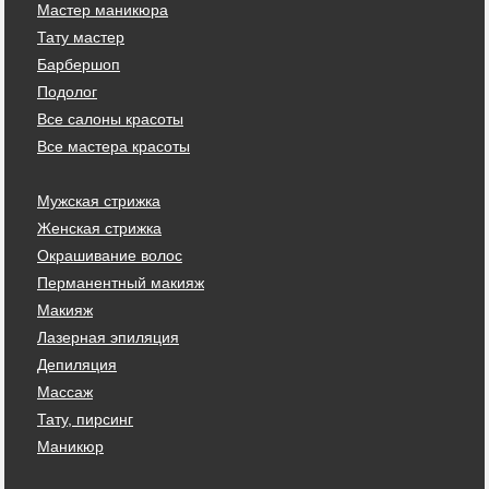
Мастер маникюра
Тату мастер
Барбершоп
Подолог
Все салоны красоты
Все мастера красоты
Мужская стрижка
Женская стрижка
Окрашивание волос
Перманентный макияж
Макияж
Лазерная эпиляция
Депиляция
Массаж
Тату, пирсинг
Маникюр