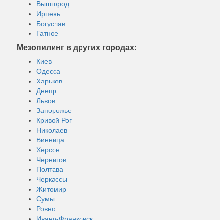
Вышгород
Ирпень
Богуслав
Гатное
Мезопилинг в других городах:
Киев
Одесса
Харьков
Днепр
Львов
Запорожье
Кривой Рог
Николаев
Винница
Херсон
Чернигов
Полтава
Черкассы
Житомир
Сумы
Ровно
Ивано-Франковск