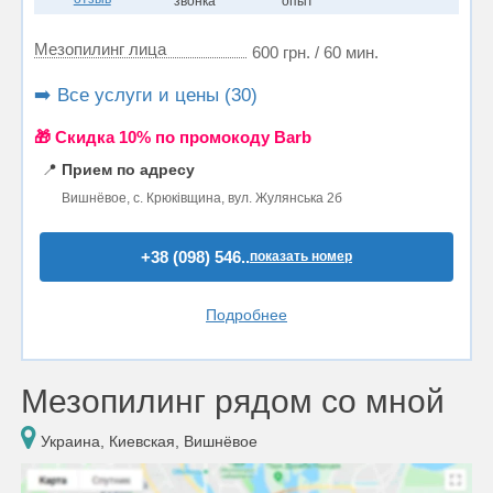
звонка
опыт
Мезопилинг лица
600 грн. / 60 мин.
➡️ Все услуги и цены (30)
🎁 Cкидка 10% по промокоду Barb
📍
Прием по адресу
Вишнёвое, с. Крюківщина, вул. Жулянська 2б
+38 (098) 546..
показать номер
Подробнее
Мезопилинг рядом со мной
Украина, Киевская, Вишнёвое