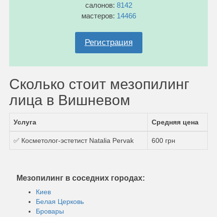
салонов:
8142
мастеров:
14466
Регистрация
Сколько стоит мезопилинг
лица в Вишневом
Услуга
Средняя цена
✅ Косметолог-эстетист Natalia Pervak
600 грн
Мезопилинг в соседних городах:
Киев
Белая Церковь
Бровары