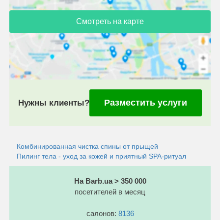
Смотреть на карте
Разместить услуги
Нужны клиенты?
Комбинированная чистка спины от прыщей
Пилинг тела - уход за кожей и приятный SPA-ритуал
На Barb.ua > 350 000
посетителей в месяц
салонов:
8136