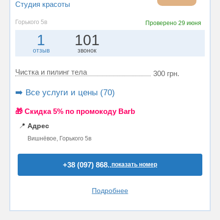
Студия красоты
Горького 5в
Проверено
29 июня
1
101
отзыв
звонок
Чистка и пилинг тела
300 грн.
➡️ Все услуги и цены (70)
🎁 Cкидка 5% по промокоду Barb
📍
Адрес
Вишнёвое, Горького 5в
+38 (097) 868..
показать номер
Подробнее