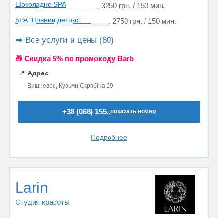
Шоколадне SPA
3250 грн. / 150 мин.
SPA "Повний детокс"
2750 грн. / 150 мин.
➡️ Все услуги и цены (80)
🎁 Cкидка 5% по промокоду Barb
📍
Адрес
Вишнёвое, Кузьми Скрябіна 29
+38 (068) 155..
показать номер
Подробнее
Larin
Студия красоты