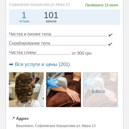
Софиевская борщаговка ул. Мира 13
Проверено
15 июня
1
101
отзыв
звонок
Чистка и пилинг тела
✔️
Скрабирование тела
✔️
Чистка спины
от 900 грн.
➡️ Все услуги и цены (201)
5 фото
📍
Адрес
Вишнёвое, Софиевская борщаговка ул. Мира 13