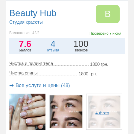
Beauty Hub
B
Студия красоты
Волошковая, 42/2
Проверено
7 июня
7.6
4
100
баллов
отзыва
звонков
Чистка и пилинг тела
1800 грн.
Чистка спины
1800 грн.
➡️ Все услуги и цены (48)
4 фото