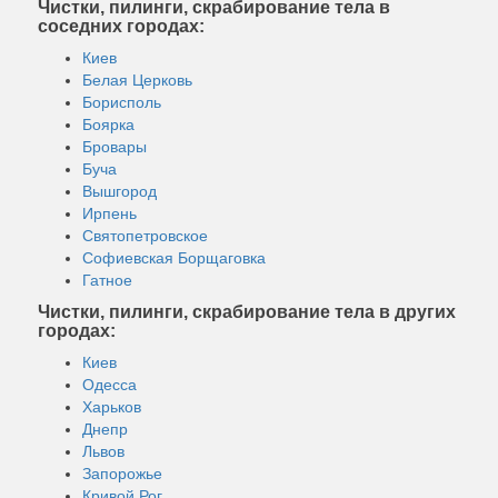
Чистки, пилинги, скрабирование тела в
соседних городах:
Киев
Белая Церковь
Борисполь
Боярка
Бровары
Буча
Вышгород
Ирпень
Святопетровское
Софиевская Борщаговка
Гатное
Чистки, пилинги, скрабирование тела в других
городах:
Киев
Одесса
Харьков
Днепр
Львов
Запорожье
Кривой Рог