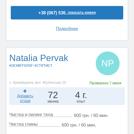
+38 (067) 536..
показать номер
Подробнее
Natalia Pervak
NP
косметолог-эстетист
с. Крюківщина, вул. Жулянська 2б
Проверено
7 июня
72
4 г.
Добавить
отзыв
звонка
опыт
Чистка и пилинг тела
600 грн. / 60 мин.
Чистка спины
600 грн. / 60 мин.