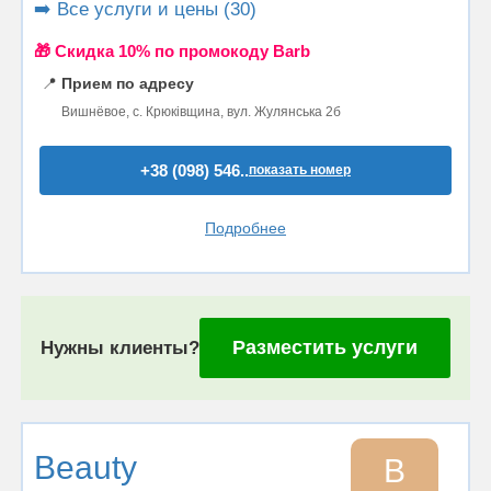
➡️ Все услуги и цены (30)
🎁 Cкидка 10% по промокоду Barb
📍
Прием по адресу
Вишнёвое, с. Крюківщина, вул. Жулянська 2б
+38 (098) 546..
показать номер
Подробнее
Разместить услуги
Нужны клиенты?
Beauty
B