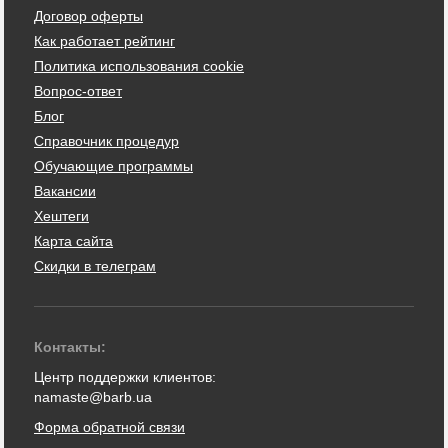
Договор оферты
Как работает рейтинг
Политика использования cookie
Вопрос-ответ
Блог
Справочник процедур
Обучающие программы
Вакансии
Хештеги
Карта сайта
Скидки в телеграм
Контакты:
Центр поддержки клиентов:
namaste@barb.ua
Форма обратной связи