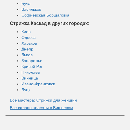
Буча
Васильков
Софиевская Борщаговка
Стрижка Каскад в других городах:
Киев
Одесса
Харьков
Днепр
Львов
Запорожье
Кривой Рог
Николаев
Винница
Ивано-Франковск
Луцк
Все мастера: Стрижки для женщин
Все салоны красоты в Вишневом