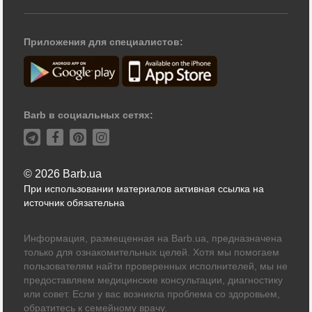
Приложения для специалистов:
Barb в социальных сетях:
© 2026 Barb.ua
При использовании материалов активная ссылка на
источник обязательна
Информация, размещенная на Barb.ua, предназначена
только для ознакомительных целей. Хотя мы помогаем
пользователям найти проверенных исполнителей, мы не
предоставляем медицинские консультации, диагностику
или совет. Если у вас возникла проблема со здоровьем,
обратитесь к семейному врачу.