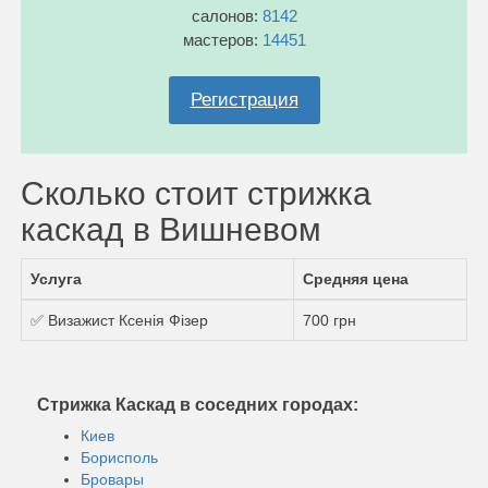
салонов:
8142
мастеров:
14451
Регистрация
Сколько стоит стрижка
каскад в Вишневом
Услуга
Средняя цена
✅ Визажист Ксенія Фізер
700 грн
Стрижка Каскад в соседних городах:
Киев
Борисполь
Бровары