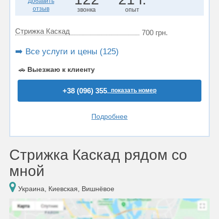
Добавить
отзыв
звонка
опыт
Стрижка Каскад
700 грн.
➡️ Все услуги и цены (125)
🚗
Выезжаю к клиенту
+38 (096) 355..
показать номер
Подробнее
Стрижка Каскад рядом со
мной
Украина, Киевская, Вишнёвое