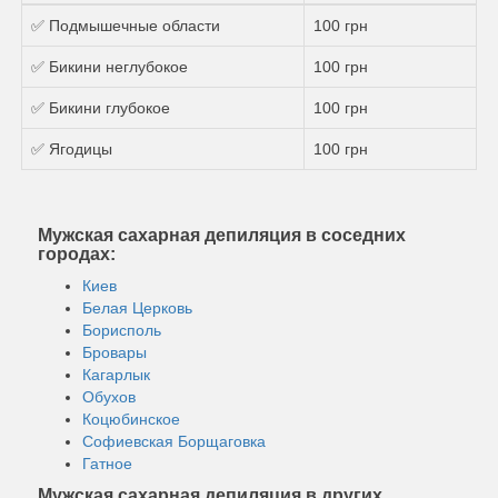
✅ Подмышечные области
100 грн
✅ Бикини неглубокое
100 грн
✅ Бикини глубокое
100 грн
✅ Ягодицы
100 грн
Мужская сахарная депиляция в соседних
городах:
Киев
Белая Церковь
Борисполь
Бровары
Кагарлык
Обухов
Коцюбинское
Софиевская Борщаговка
Гатное
Мужская сахарная депиляция в других