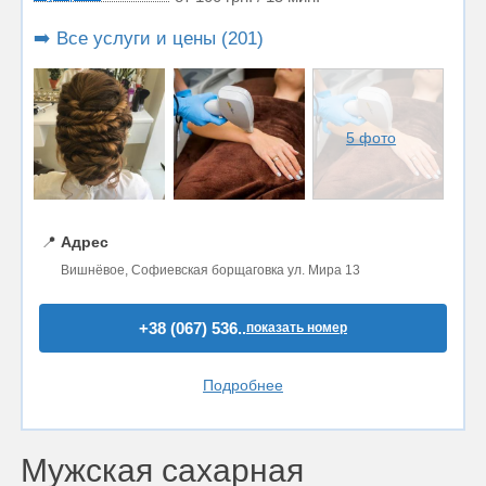
➡️ Все услуги и цены (201)
5 фото
📍
Адрес
Вишнёвое, Софиевская борщаговка ул. Мира 13
+38 (067) 536..
показать номер
Подробнее
Мужская сахарная