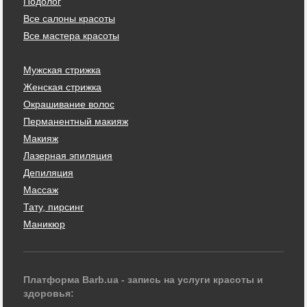
Подолог
Все салоны красоты
Все мастера красоты
Мужская стрижка
Женская стрижка
Окрашивание волос
Перманентный макияж
Макияж
Лазерная эпиляция
Депиляция
Массаж
Тату, пирсинг
Маникюр
Платформа Barb.ua - запись на услуги красоты и
здоровья: