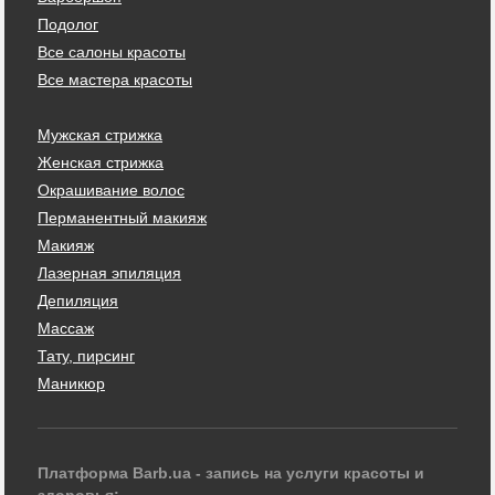
Подолог
Все салоны красоты
Все мастера красоты
Мужская стрижка
Женская стрижка
Окрашивание волос
Перманентный макияж
Макияж
Лазерная эпиляция
Депиляция
Массаж
Тату, пирсинг
Маникюр
Платформа Barb.ua - запись на услуги красоты и
здоровья: