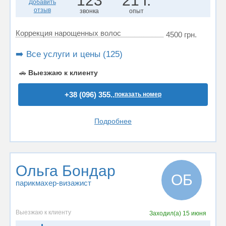
123
21 г.
Добавить
отзыв
звонка
опыт
Коррекция нарощенных волос
4500 грн.
➡️ Все услуги и цены (125)
🚗
Выезжаю к клиенту
+38 (096) 355..
показать номер
Подробнее
Ольга Бондар
ОБ
парикмахер-визажист
Выезжаю к клиенту
Заходил(а)
15 июня