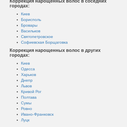
Коррекция нарощенных волос в соседних
городах:
Киев
Борисполь
Бровары
Васильков
Святопетровское
Софиевская Борщаговка
Коррекция нарощенных волос в других
городах:
Киев
Одесса
Харьков
Днепр
Львов
Кривой Рог
Полтава
Сумы
Ровно
Ивано-Франковск
Луцк