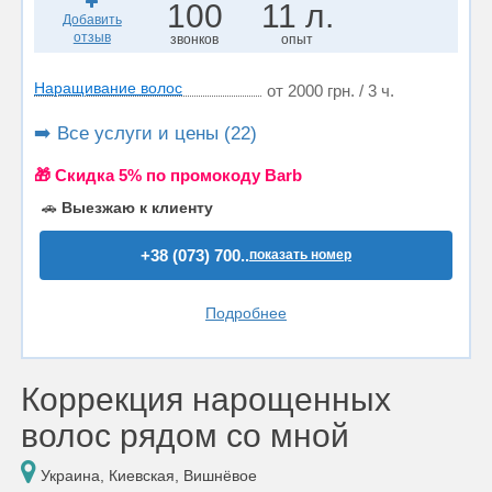
100
11 л.
Добавить
отзыв
звонков
опыт
Наращивание волос
от 2000 грн. / 3 ч.
➡️ Все услуги и цены (22)
🎁 Cкидка 5% по промокоду Barb
🚗
Выезжаю к клиенту
+38 (073) 700..
показать номер
Подробнее
Коррекция нарощенных
волос рядом со мной
Украина, Киевская, Вишнёвое