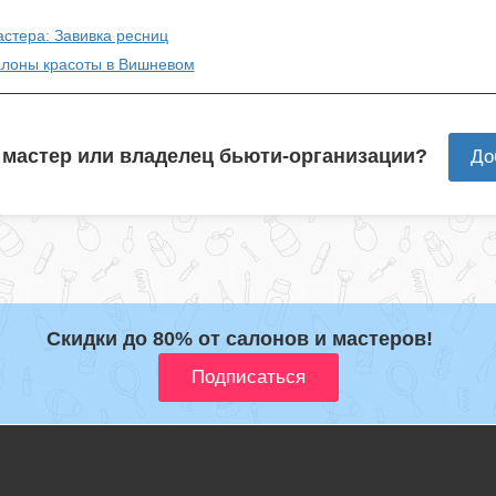
астера: Завивка ресниц
алоны красоты в Вишневом
 мастер или владелец бьюти-организации?
До
Скидки до 80% от салонов и мастеров!