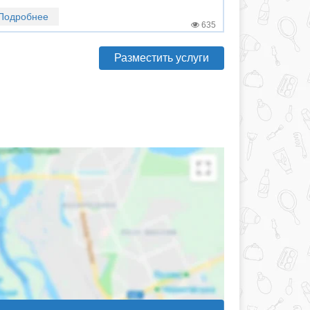
Подробнее
635
Разместить услуги