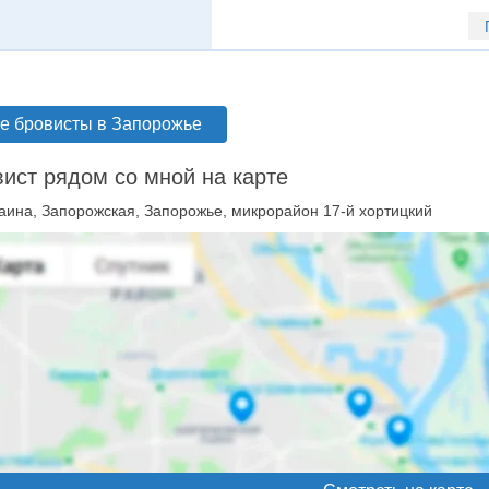
е бровисты в Запорожье
ист рядом со мной на карте
аина, Запорожская, Запорожье, микрорайон 17-й хортицкий