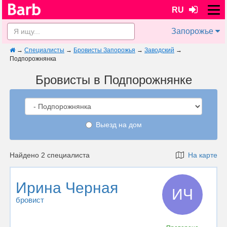
RU
Запорожье
→
Специалисты
→
Бровисты Запорожья
→
Заводский
→
Подпорожнянка
Бровисты в Подпорожнянке
Выезд на дом
Найдено 2 специалиста
На карте
Ирина Черная
ИЧ
бровист