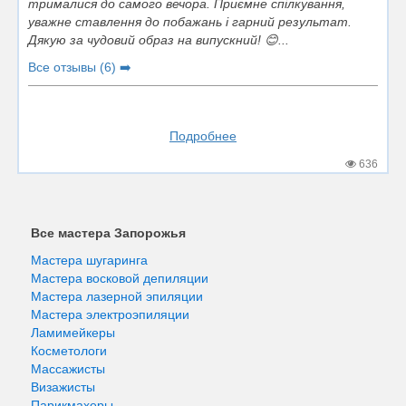
трималися до самого вечора. Приємне спілкування,
уважне ставлення до побажань і гарний результат.
Дякую за чудовий образ на випускний! 😊...
Все отзывы (6) ➡️
Подробнее
636
Все мастера Запорожья
Мастера шугаринга
Мастера восковой депиляции
Мастера лазерной эпиляции
Мастера электроэпиляции
Ламимейкеры
Косметологи
Массажисты
Визажисты
Парикмахеры