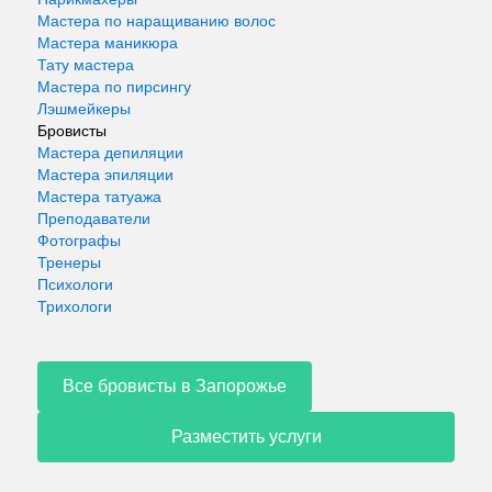
Мастера по наращиванию волос
Мастера маникюра
Тату мастера
Мастера по пирсингу
Лэшмейкеры
Бровисты
Мастера депиляции
Мастера эпиляции
Мастера татуажа
Преподаватели
Фотографы
Тренеры
Психологи
Трихологи
Все бровисты в Запорожье
Разместить услуги