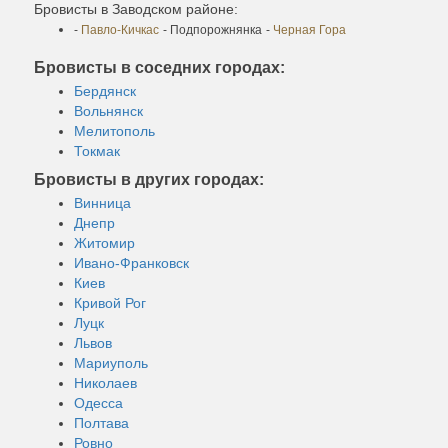
Бровисты в Заводском районе:
-
Павло-Кичкас
- Подпорожнянка
-
Черная Гора
Бровисты в соседних городах:
Бердянск
Вольнянск
Мелитополь
Токмак
Бровисты в других городах:
Винница
Днепр
Житомир
Ивано-Франковск
Киев
Кривой Рог
Луцк
Львов
Мариуполь
Николаев
Одесса
Полтава
Ровно