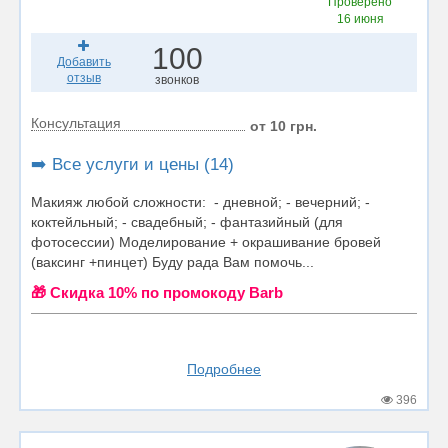
Проверено
16 июня
100
Добавить
отзыв
звонков
Консультация
от 10 грн.
➡️ Все услуги и цены (14)
Макияж любой сложности: - дневной; - вечерний; -
коктейльный; - свадебный; - фантазийный (для
фотосессии) Моделирование + окрашивание бровей
(ваксинг +пинцет) Буду рада Вам помочь...
🎁 Cкидка 10% по промокоду Barb
Подробнее
396