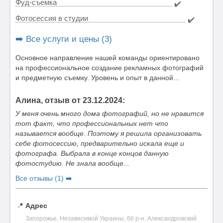
Фуд-съемка
✔️
Фотосессия в студии
✔️
➡️ Все услуги и цены (3)
Основное направление нашей команды ориентировано
на профессиональное создание рекламных фотографий
и предметную съемку. Уровень и опыт в данной...
Алина, отзыв от 23.12.2024:
У меня очень много дома фотографий, но не нравится
тот факт, что профессиональных нет что
называется вообще. Поэтому я решила организовать
себе фотосессию, предварительно искала еще и
фотографа. Выбрала в конце концов данную
фотостудию. Не знала вообще...
Все отзывы (1) ➡️
📍
Адрес
Запорожье, Независимой Украины, 66 р-н. Александровский