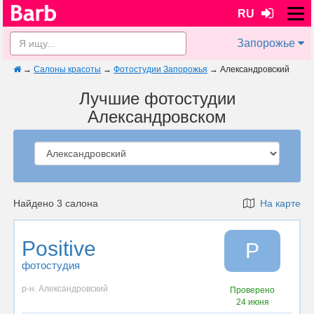
RU
Запорожье
→
Салоны красоты
→
Фотостудии Запорожья
→
Александровский
Лучшие фотостудии
Александровском
Найдено 3 салона
На карте
Positive
P
фотостудия
р-н. Александровский
Проверено
24 июня