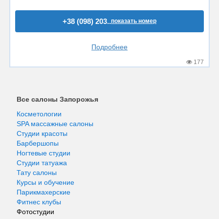
+38 (098) 203..
показать номер
Подробнее
177
Все салоны Запорожья
Косметологии
SPA массажные салоны
Студии красоты
Барбершопы
Ногтевые студии
Студии татуажа
Тату салоны
Курсы и обучение
Парикмахерские
Фитнес клубы
Фотостудии