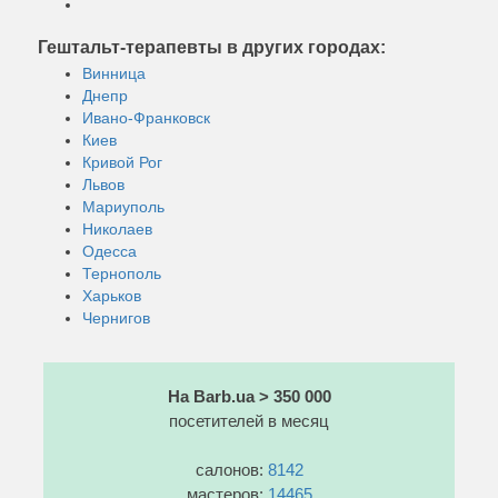
Гештальт-терапевты в других городах:
Винница
Днепр
Ивано-Франковск
Киев
Кривой Рог
Львов
Мариуполь
Николаев
Одесса
Тернополь
Харьков
Чернигов
На Barb.ua > 350 000
посетителей в месяц
салонов:
8142
мастеров:
14465