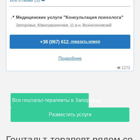
📍
Медицинские услуги "Консультация психолога"
Запорожье, Южноукраинская, 11 р-н. Вознесеновский
+38 (067) 612..
показать номер
Подробнее
1272
Все гештальт-терапевты в Запорожье
Разместить услуги
Гештальт-терапевт рядом со