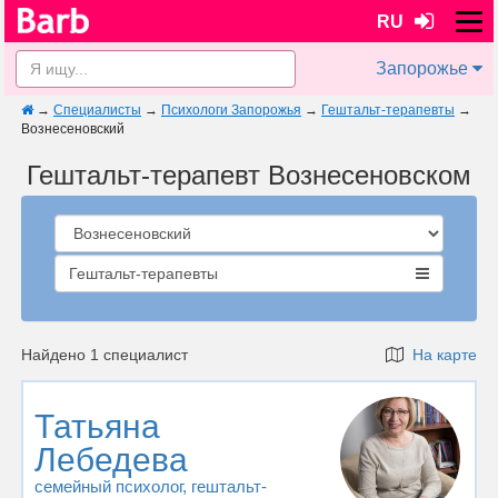
RU
Запорожье
→
Специалисты
→
Психологи Запорожья
→
Гештальт-терапевты
→
Вознесеновский
Гештальт-терапевт Вознесеновском
Гештальт-терапевты
Найдено 1 специалист
На карте
Татьяна
Лебедева
семейный психолог
, гештальт-