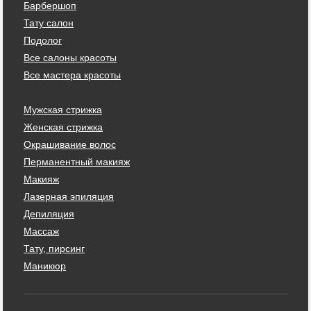
Барбершоп
Тату салон
Подолог
Все салоны красоты
Все мастера красоты
Мужская стрижка
Женская стрижка
Окрашивание волос
Перманентный макияж
Макияж
Лазерная эпиляция
Депиляция
Массаж
Тату, пирсинг
Маникюр