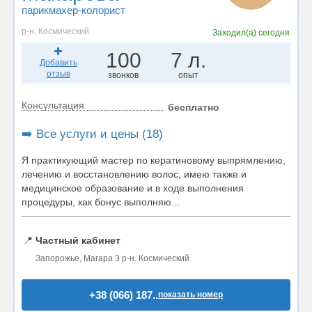
парикмахер-колорист
р-н. Космический
Заходил(а)
сегодня
100
7 л.
Добавить
отзыв
звонков
опыт
Консультация
бесплатно
➡️ Все услуги и цены (18)
Я практикующий мастер по кератиновому выпрямлению,
лечению и восстановлению волос, имею также и
медицинское образование и в ходе выполнения
процедуры, как бонус выполняю...
📍
Частный кабинет
Запорожье, Магара 3 р-н. Космический
+38 (066) 187..
показать номер