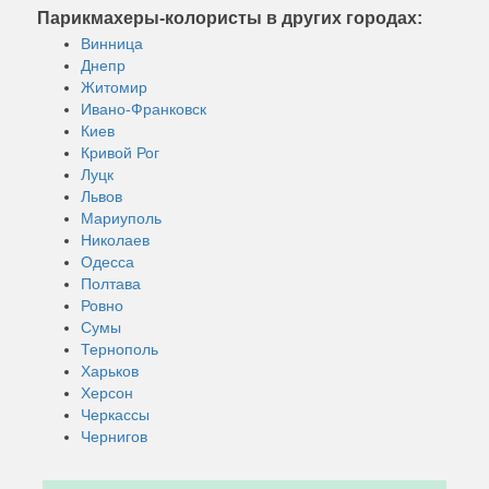
Парикмахеры-колористы в других городах:
Винница
Днепр
Житомир
Ивано-Франковск
Киев
Кривой Рог
Луцк
Львов
Мариуполь
Николаев
Одесса
Полтава
Ровно
Сумы
Тернополь
Харьков
Херсон
Черкассы
Чернигов