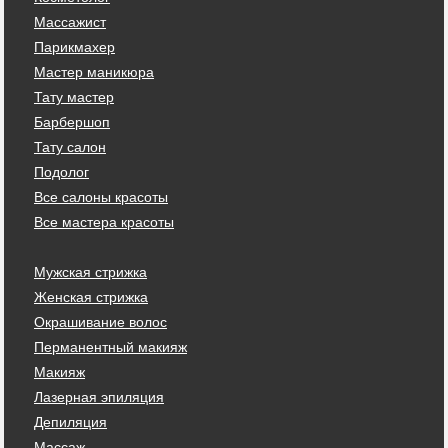
Массажист
Парикмахер
Мастер маникюра
Тату мастер
Барбершоп
Тату салон
Подолог
Все салоны красоты
Все мастера красоты
Мужская стрижка
Женская стрижка
Окрашивание волос
Перманентный макияж
Макияж
Лазерная эпиляция
Депиляция
Массаж