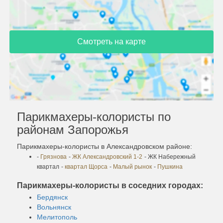
Смотреть на карте
Парикмахеры-колористы по
районам Запорожья
Парикмахеры-колористы в Александровском районе:
-
Грязнова
-
ЖК Александровский 1-2
- ЖК Набережный
квартал
-
квартал Щорса
-
Малый рынок
-
Пушкина
Парикмахеры-колористы в соседних городах:
Бердянск
Вольнянск
Мелитополь