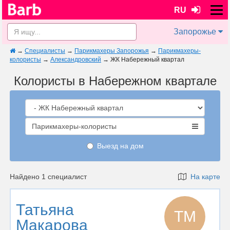
RU
Запорожье
→
Специалисты
→
Парикмахеры Запорожья
→
Парикмахеры-
колористы
→
Александровский
→
ЖК Набережный квартал
Колористы в Набережном квартале
Парикмахеры-колористы
Выезд на дом
Найдено 1 специалист
На карте
Татьяна
ТМ
Макарова