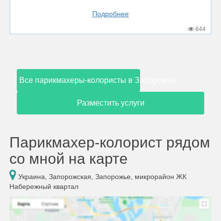
Подробнее
644
Все парикмахеры-колористы в Запорожье
Разместить услуги
Парикмахер-колорист рядом
со мной на карте
Украина, Запорожская, Запорожье, микрорайон ЖК
Набережный квартал