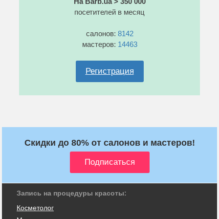
На Barb.ua > 350 000
посетителей в месяц
салонов:
8142
мастеров:
14463
Регистрация
Скидки до 80% от салонов и мастеров!
Запись на процедуры красоты:
Косметолог