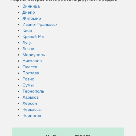
Винница
Днепр
Житомир
Ивано-Франковск
Киев
Кривой Рог
Луцк
Львов
Мариуполь
Николаев
Одесса
Полтава
Ровно
Сумы
Тернополь
Харьков
Херсон
Черкассы
Чернигов