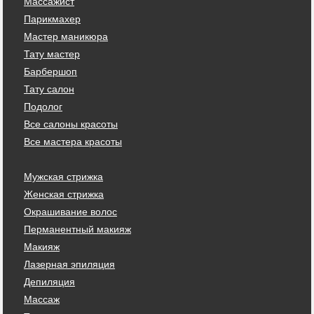
Массажист
Парикмахер
Мастер маникюра
Тату мастер
Барбершоп
Тату салон
Подолог
Все салоны красоты
Все мастера красоты
Мужская стрижка
Женская стрижка
Окрашивание волос
Перманентный макияж
Макияж
Лазерная эпиляция
Депиляция
Массаж