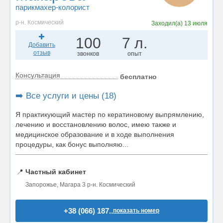
парикмахер-колорист
р-н. Космический
Заходил(а)
13 июля
100
7 л.
Добавить
отзыв
звонков
опыт
Консультация
бесплатно
➡️ Все услуги и цены (18)
Я практикующий мастер по кератиновому выпрямлению,
лечению и восстановлению волос, имею также и
медицинское образование и в ходе выполнения
процедуры, как бонус выполняю...
📍
Частный кабинет
Запорожье, Магара 3 р-н. Космический
+38 (066) 187..
показать номер