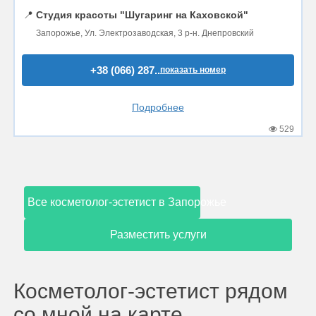
📍
Студия красоты "Шугаринг на Каховской"
Запорожье, Ул. Электрозаводская, 3 р-н. Днепровский
+38 (066) 287..
показать номер
Подробнее
529
Все косметолог-эстетист в Запорожье
Разместить услуги
Косметолог-эстетист рядом
со мной на карте