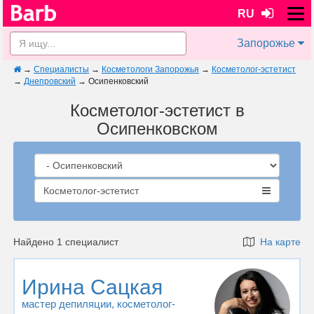
RU
Запорожье
→
Специалисты
→
Косметологи Запорожья
→
Косметолог-эстетист
→
Днепровский
→
Осипенковский
Косметолог-эстетист в
Осипенковском
Косметолог-эстетист
Найдено 1 специалист
На карте
Ирина Сацкая
мастер депиляции
, косметолог-