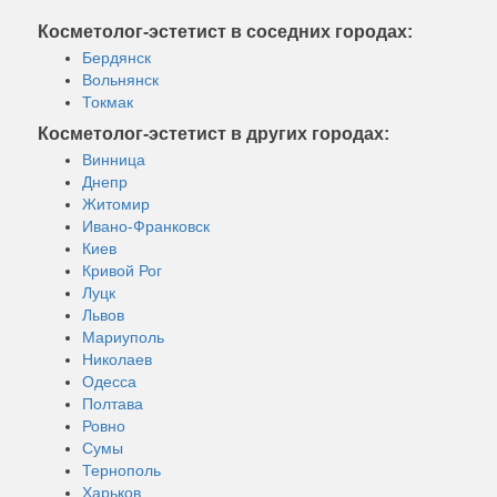
Косметолог-эстетист в соседних городах:
Бердянск
Вольнянск
Токмак
Косметолог-эстетист в других городах:
Винница
Днепр
Житомир
Ивано-Франковск
Киев
Кривой Рог
Луцк
Львов
Мариуполь
Николаев
Одесса
Полтава
Ровно
Сумы
Тернополь
Харьков