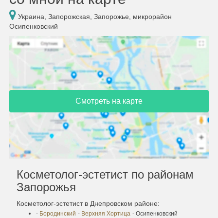
Украина, Запорожская, Запорожье, микрорайон
Осипенковский
Смотреть на карте
Косметолог-эстетист по районам
Запорожья
Косметолог-эстетист в Днепровском районе:
-
Бородинский
-
Верхняя Хортица
- Осипенковский