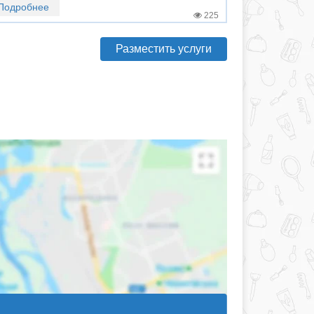
Подробнее
225
Разместить услуги