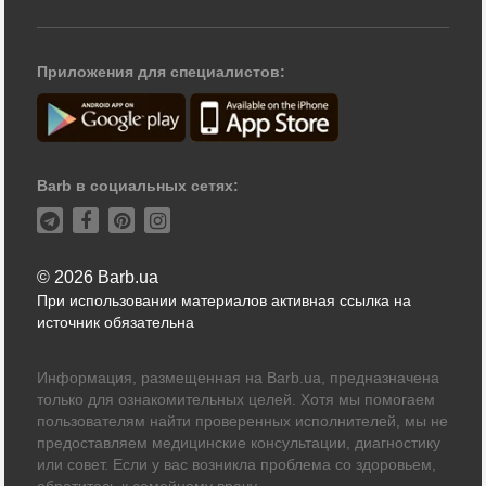
Приложения для специалистов:
Barb в социальных сетях:
© 2026 Barb.ua
При использовании материалов активная ссылка на
источник обязательна
Информация, размещенная на Barb.ua, предназначена
только для ознакомительных целей. Хотя мы помогаем
пользователям найти проверенных исполнителей, мы не
предоставляем медицинские консультации, диагностику
или совет. Если у вас возникла проблема со здоровьем,