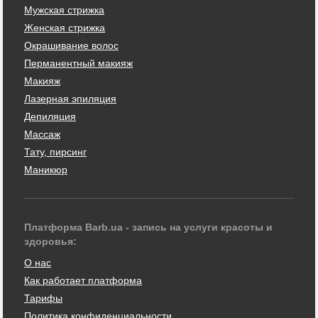
Мужская стрижка
Женская стрижка
Окрашивание волос
Перманентный макияж
Макияж
Лазерная эпиляция
Депиляция
Массаж
Тату, пирсинг
Маникюр
Платформа Barb.ua - запись на услуги красоты и
здоровья:
О нас
Как работает платформа
Тарифы
Политика конфиденциальности