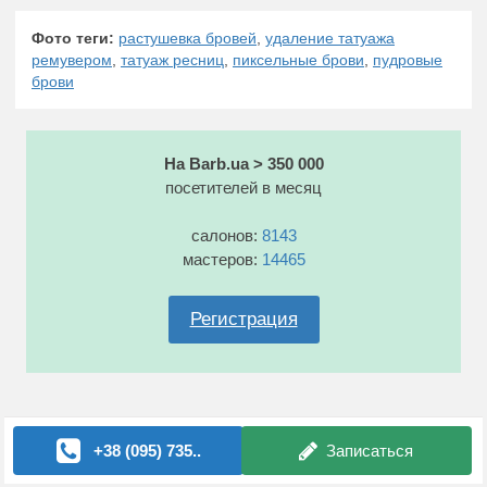
Фото теги:
растушевка бровей
,
удаление татуажа
ремувером
,
татуаж ресниц
,
пиксельные брови
,
пудровые
брови
На Barb.ua > 350 000
посетителей в месяц
салонов:
8143
мастеров:
14465
Регистрация
+38 (095) 735..
Записаться