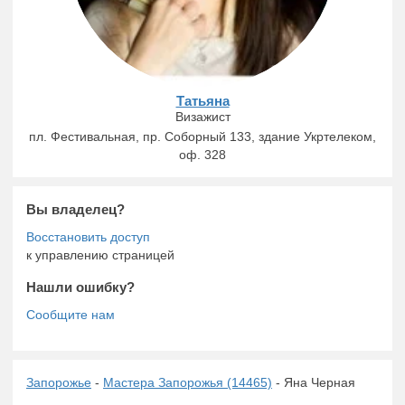
Татьяна
Визажист
пл. Фестивальная, пр. Соборный 133, здание Укртелеком,
оф. 328
Вы владелец?
к управлению страницей
Нашли ошибку?
Запорожье
-
Мастера Запорожья (14465)
- Яна Черная