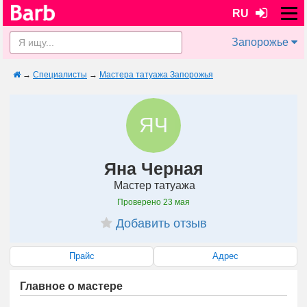
RU
Запорожье
→
Специалисты
→
Мастера татуажа Запорожья
ЯЧ
Яна Черная
Мастер татуажа
Проверено
23 мая
Добавить отзыв
Прайс
Адрес
Главное о мастере