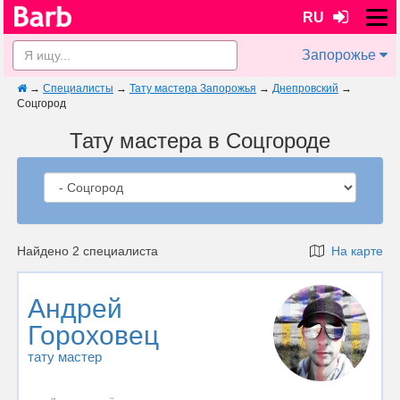
RU
Запорожье
→
Специалисты
→
Тату мастера Запорожья
→
Днепровский
→
Соцгород
Тату мастера в Соцгороде
Найдено 2 специалиста
На карте
Андрей
Гороховец
тату мастер