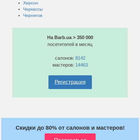
Херсон
Черкассы
Чернигов
На Barb.ua > 350 000
посетителей в месяц
салонов:
8142
мастеров:
14463
Регистрация
Скидки до 80% от салонов и мастеров!