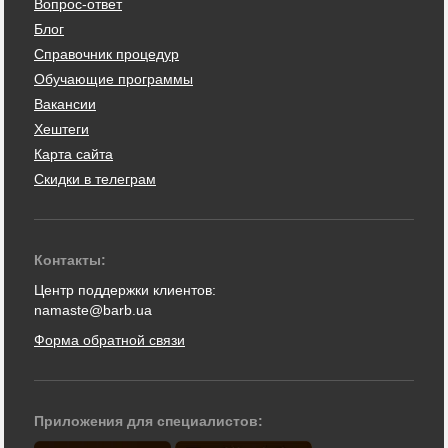
Вопрос-ответ
Блог
Справочник процедур
Обучающие программы
Вакансии
Хештеги
Карта сайта
Скидки в телеграм
Контакты:
Центр поддержки клиентов:
namaste@barb.ua
Форма обратной связи
Приложения для специалистов: