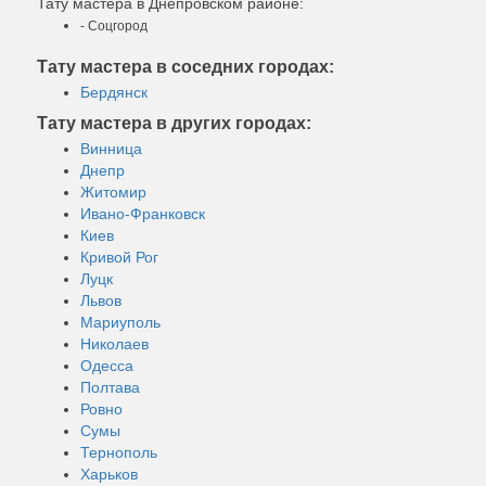
Тату мастера в Днепровском районе:
- Соцгород
Тату мастера в соседних городах:
Бердянск
Тату мастера в других городах:
Винница
Днепр
Житомир
Ивано-Франковск
Киев
Кривой Рог
Луцк
Львов
Мариуполь
Николаев
Одесса
Полтава
Ровно
Сумы
Тернополь
Харьков