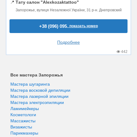
📍
Тату салон "Alexkozaktattoo"
Запорожье, вулиця Незалежної України, 31 р-н. Днепровский
+38 (096) 095..
показать номер
Подробнее
442
Все мастера Запорожья
Мастера шугаринга
Мастера восковой депиляции
Мастера лазерной эпиляции
Мастера электроэпиляции
Ламимейкеры
Косметологи
Массажисты
Визажисты
Парикмахеры