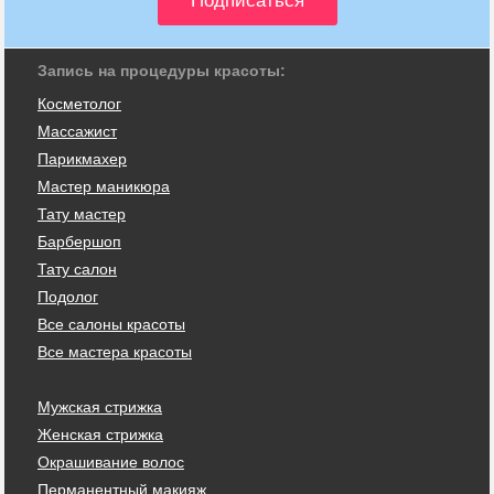
Запись на процедуры красоты:
Косметолог
Массажист
Парикмахер
Мастер маникюра
Тату мастер
Барбершоп
Тату салон
Подолог
Все салоны красоты
Все мастера красоты
Мужская стрижка
Женская стрижка
Окрашивание волос
Перманентный макияж