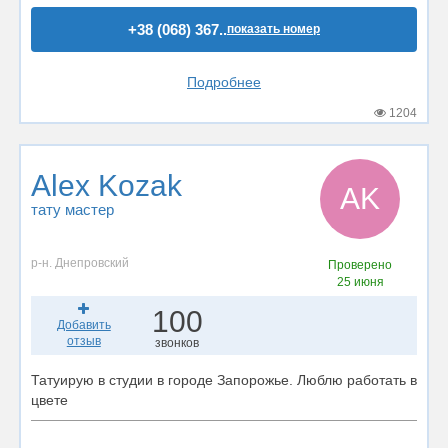
+38 (068) 367..
показать номер
Подробнее
1204
Alex Kozak
AK
тату мастер
р-н. Днепровский
Проверено
25 июня
100
Добавить
отзыв
звонков
Татуирую в студии в городе Запорожье. Люблю работать в
цвете