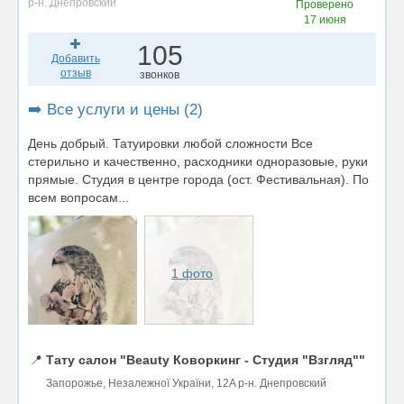
р-н. Днепровский
Проверено
17 июня
105
Добавить
отзыв
звонков
➡️ Все услуги и цены (2)
День добрый. Татуировки любой сложности Все
стерильно и качественно, расходники одноразовые, руки
прямые. Студия в центре города (ост. Фестивальная). По
всем вопросам...
1 фото
📍
Тату салон "Beauty Коворкинг - Студия "Взгляд""
Запорожье, Незалежної України, 12A р-н. Днепровский