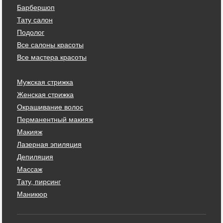
Барбершоп
Тату салон
Подолог
Все салоны красоты
Все мастера красоты
Мужская стрижка
Женская стрижка
Окрашивание волос
Перманентный макияж
Макияж
Лазерная эпиляция
Депиляция
Массаж
Тату, пирсинг
Маникюр