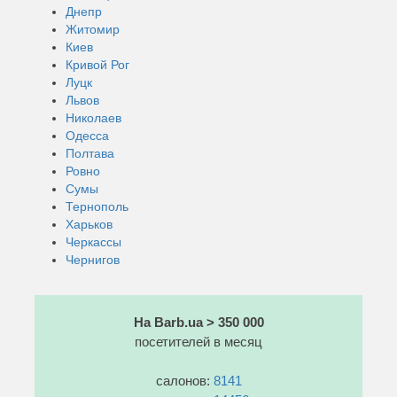
Днепр
Житомир
Киев
Кривой Рог
Луцк
Львов
Николаев
Одесса
Полтава
Ровно
Сумы
Тернополь
Харьков
Черкассы
Чернигов
На Barb.ua > 350 000
посетителей в месяц
салонов:
8141