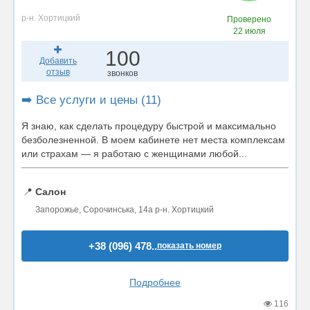
р-н. Хортицкий
Проверено
22 июля
100
Добавить
отзыв
звонков
➡️ Все услуги и цены (11)
Я знаю, как сделать процедуру быстрой и максимально
безболезненной. В моем кабинете нет места комплексам
или страхам — я работаю с женщинами любой...
📍
Салон
Запорожье, Сорочинська, 14а р-н. Хортицкий
+38 (096) 478..
показать номер
Подробнее
116