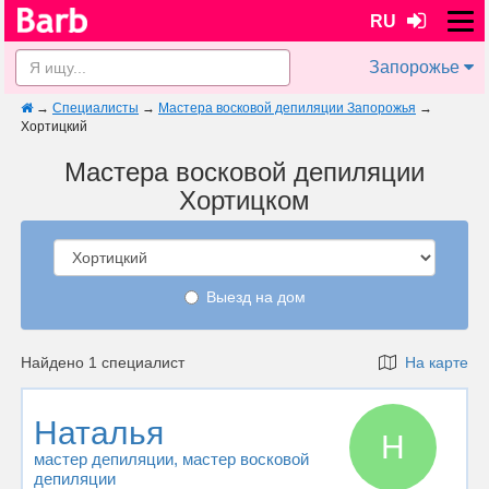
RU
Запорожье
→
Специалисты
→
Мастера восковой депиляции Запорожья
→
Хортицкий
Мастера восковой депиляции
Хортицком
Выезд на дом
Найдено 1 специалист
На карте
Наталья
Н
мастер депиляции
, мастер восковой
депиляции