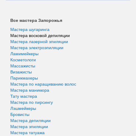
Все мастера Запорожья
Мастера шугаринга
Мастера восковой депиляции
Мастера лазерной эпиляции
Мастера электроэпиляции
Ламимейкеры
Косметологи
Массажисты
Визажисты
Парикмахеры
Мастера по наращиванию волос
Мастера маникюра
Тату мастера
Мастера по пирсингу
Лэшмейкеры
Бровисты
Мастера депиляции
Мастера эпиляции
Мастера татуажа