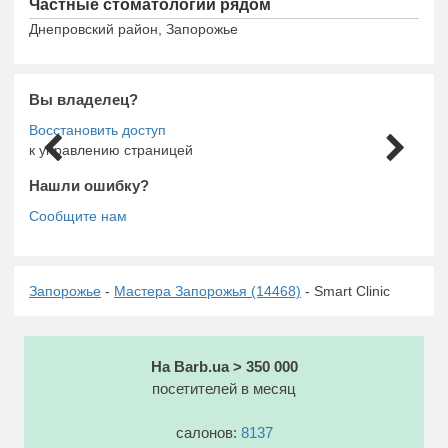
Частные стоматологии рядом
Днепровский район, Запорожье
Вы владелец?
к управлению страницей
Нашли ошибку?
Запорожье
-
Мастера Запорожья (14468)
- Smart Clinic
На Barb.ua > 350 000
посетителей в месяц
салонов:
8137