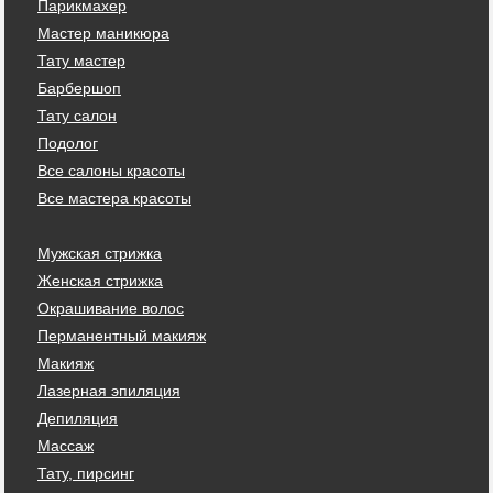
Парикмахер
Мастер маникюра
Тату мастер
Барбершоп
Тату салон
Подолог
Все салоны красоты
Все мастера красоты
Мужская стрижка
Женская стрижка
Окрашивание волос
Перманентный макияж
Макияж
Лазерная эпиляция
Депиляция
Массаж
Тату, пирсинг