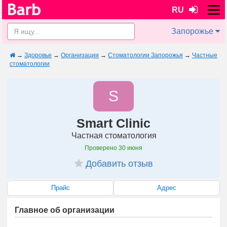
RU
Запорожье
→
Здоровье
→
Организации
→
Стоматологии Запорожья
→
Частные
стоматологии
S
Smart Clinic
Частная стоматология
Проверено
30 июня
Добавить отзыв
Прайс
Адрес
Главное об организации