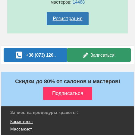
мастеров:
14468
Регистрация
+38 (073) 120..
Записаться
Скидки до 80% от салонов и мастеров!
Запись на процедуры красоты:
Косметолог
Массажист