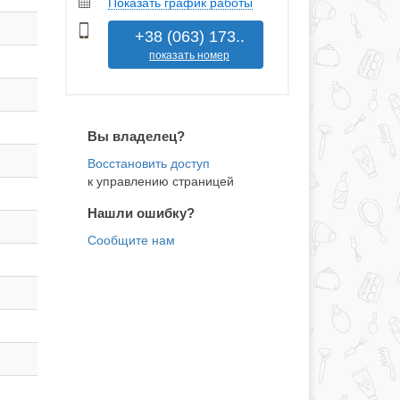
Показать график работы
+38 (063) 173..
показать номер
Вы владелец?
к управлению страницей
Нашли ошибку?