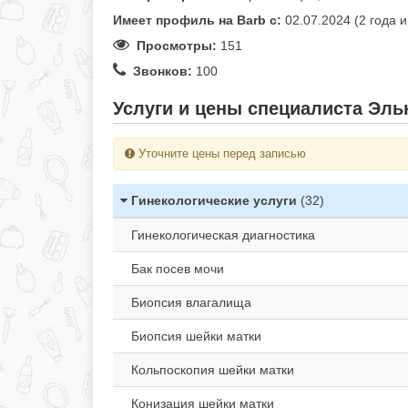
Имеет профиль на Barb c:
02.07.2024 (2 года 
Просмотры:
151
Звонков:
100
Услуги и цены специалиста Эль
Уточните цены перед записью
Гинекологические услуги
(32)
Гинекологическая диагностика
Бак посев мочи
Биопсия влагалища
Биопсия шейки матки
Кольпоскопия шейки матки
Конизация шейки матки