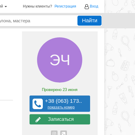
ий
Нужны клиенты?
Регистрация
Вход
Найти
ЭЧ
Проверено
23 июня
+38 (063) 173..
показать номер
Записаться