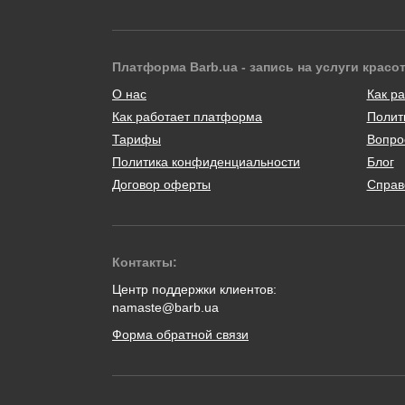
Платформа Barb.ua - запись на услуги красо
О нас
Как ра
Как работает платформа
Полит
Тарифы
Вопро
Политика конфиденциальности
Блог
Договор оферты
Справ
Контакты:
Центр поддержки клиентов:
namaste@barb.ua
Форма обратной связи