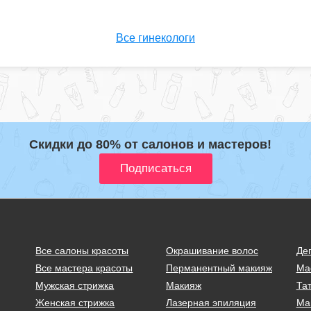
Все гинекологи
Скидки до 80% от салонов и мастеров!
Все салоны красоты
Окрашивание волос
Де
Все мастера красоты
Перманентный макияж
Ма
Мужская стрижка
Макияж
Тат
Женская стрижка
Лазерная эпиляция
Ма