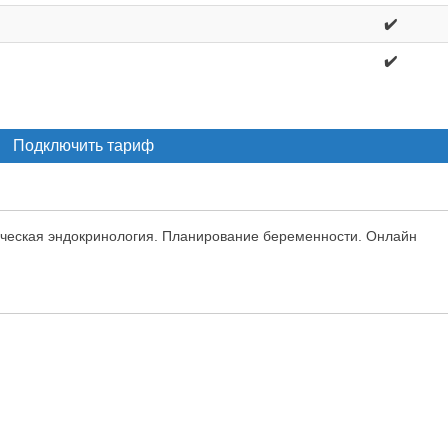
✔️
✔️
Подключить тариф
гическая эндокринология. Планирование беременности. Онлайн