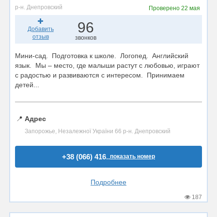
р-н. Днепровский
Проверено
22 мая
96
Добавить
отзыв
звонков
Мини-сад. Подготовка к школе. Логопед. Английский
язык. Мы – место, где малыши растут с любовью, играют
с радостью и развиваются с интересом. Принимаем
детей...
📍
Адрес
Запорожье, Незалежної України 66 р-н. Днепровский
+38 (066) 416..
показать номер
Подробнее
187