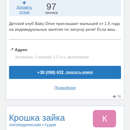
97
Добавить
отзыв
звонков
Детский клуб Baby Drive приглашает малышей от 1,5 года
на индивидуальные занятия по запуску речи! Если ваш...
📍
Адрес
Запорожье, Соборний, 177 р-н. Днепровский
+38 (098) 632..
показать номер
Подробнее
76
Крошка зайка
К
логопедическая студия