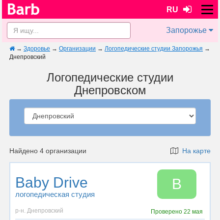
RU
Запорожье
→
Здоровье
→
Организации
→
Логопедические студии Запорожья
→
Днепровский
Логопедические студии
Днепровском
Найдено 4 организации
На карте
Baby Drive
B
логопедическая студия
р-н. Днепровский
Проверено
22 мая