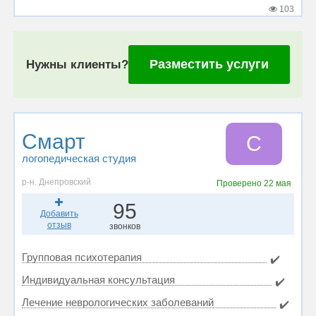
103
Разместить услуги
Нужны клиенты?
Смарт
С
логопедическая студия
р-н. Днепровский
Проверено
22 мая
95
Добавить
отзыв
звонков
Групповая психотерапия
✔️
Индивидуальная консультация
✔️
Лечение неврологических заболеваний
✔️