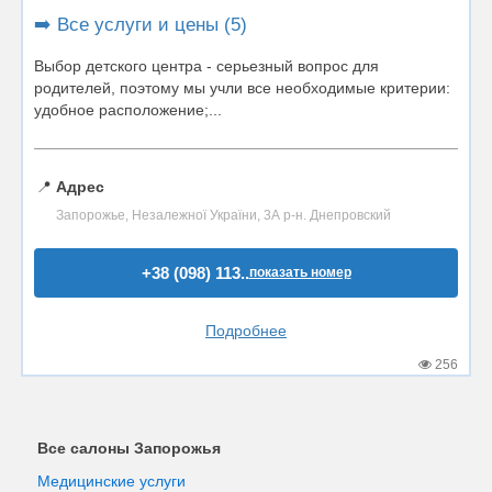
➡️ Все услуги и цены (5)
Выбор детского центра - серьезный вопрос для
родителей, поэтому мы учли все необходимые критерии:
удобное расположение;...
📍
Адрес
Запорожье, Незалежної України, 3А р-н. Днепровский
+38 (098) 113..
показать номер
Подробнее
256
Все салоны Запорожья
Медицинские услуги