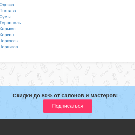
Одесса
Полтава
Сумы
Тернополь
Харьков
Херсон
Черкассы
Чернигов
Скидки до 80% от салонов и мастеров!