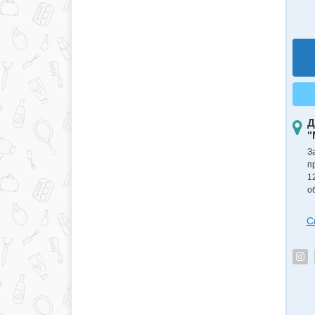
Д
"
З
п
1
о
С