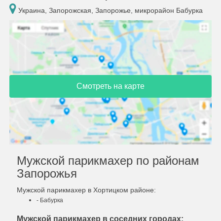
Украина, Запорожская, Запорожье, микрорайон Бабурка
Смотреть на карте
Мужской парикмахер по районам
Запорожья
Мужской парикмахер в Хортицком районе:
- Бабурка
Мужской парикмахер в соседних городах: