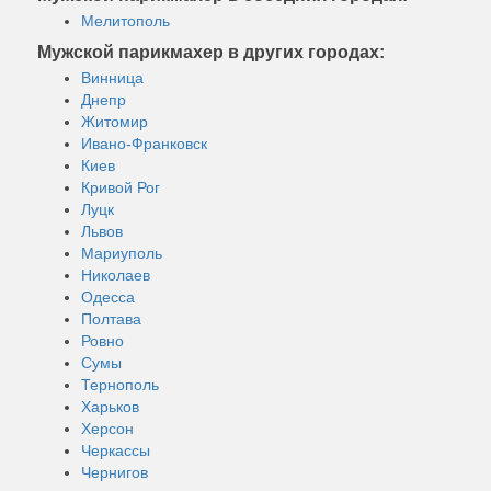
Мелитополь
Мужской парикмахер в других городах:
Винница
Днепр
Житомир
Ивано-Франковск
Киев
Кривой Рог
Луцк
Львов
Мариуполь
Николаев
Одесса
Полтава
Ровно
Сумы
Тернополь
Харьков
Херсон
Черкассы
Чернигов