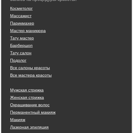
Косметолог
Массажист
Парикмахер
Мастер маникюра
Тату мастер
Барбершоп
Тату салон
Подолог
Все салоны красоты
Все мастера красоты
Мужская стрижка
Женская стрижка
Окрашивание волос
Перманентный макияж
Макияж
Лазерная эпиляция