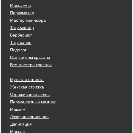
Массажист
Парикмахер
Мастер маникюра
Тату мастер
Барбершоп
Тату салон
Подолог
Все салоны красоты
Все мастера красоты
Мужская стрижка
Женская стрижка
Окрашивание волос
Перманентный макияж
Макияж
Лазерная эпиляция
Депиляция
Массаж