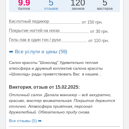
9.9
5
120
5
баллов
отзывов
звонков
мастеров
Кислотный педикюр
от 150 грн.
Покрытие ногтей на ногах
от 30 грн.
Гель-лак в один тон / руки
от 110 грн.
➡️ Все услуги и цены (59)
Салон красоты "Шоколад" Удивительно теплая
атмосфера и дружный коллектив салона красоты
«Шоколад» рады приветствовать Вас в нашем...
Виктория, отзыв от 15.02.2025:
Отличный салон. Делала маникюр – всё аккуратно,
красиво, мастер внимательная. Покрытие держится
отлично. Атмосфера приятная, персонал
дружелюбный. Обязательно приду снова.
Все отзывы (5) ➡️