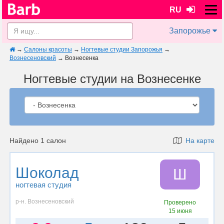
RU
Запорожье
→
Салоны красоты
→
Ногтевые студии Запорожья
→
Вознесеновский
→
Вознесенка
Ногтевые студии на Вознесенке
Найдено 1 салон
На карте
Шоколад
Ш
ногтевая студия
р-н. Вознесеновский
Проверено
15 июня