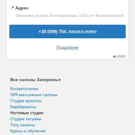
📍
Адрес
Запорожье, вулиця Зеленодольська, 105А р-н. Вознесеновский
+38 (099) 754..
показать номер
Подробнее
8580
Все салоны Запорожья
Косметологии
SPA массажные салоны
Студии красоты
Барбершопы
Ногтевые студии
Студии татуажа
Тату салоны
Курсы и обучение