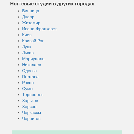
Ногтевые студии в других городах:
Винница
Днепр
Житомир
Ивано-Франковск
Киев
Кривой Рог
Луцк
Львов
Мариуполь
Николаев
Одесса
Полтава
Ровно
Сумы
Тернополь
Харьков
Херсон
Черкассы
Чернигов