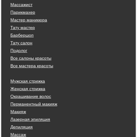
Массажист
Парикмахер
Мастер маникюра
Тату мастер
Барбершоп
Тату салон
Подолог
Все салоны красоты
Все мастера красоты
Мужская стрижка
Женская стрижка
Окрашивание волос
Перманентный макияж
Макияж
Лазерная эпиляция
Депиляция
Массаж