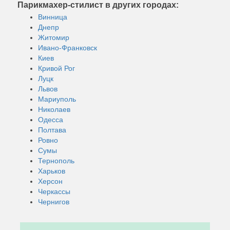
Парикмахер-стилист в других городах:
Винница
Днепр
Житомир
Ивано-Франковск
Киев
Кривой Рог
Луцк
Львов
Мариуполь
Николаев
Одесса
Полтава
Ровно
Сумы
Тернополь
Харьков
Херсон
Черкассы
Чернигов