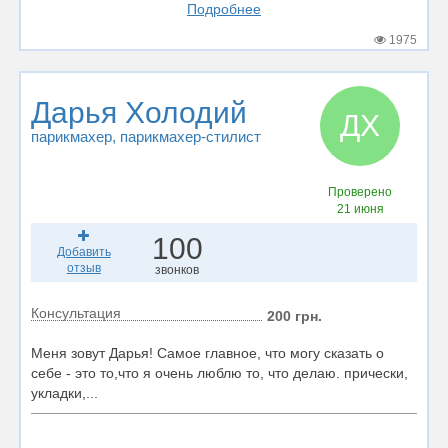
Подробнее
1975
Дарья Холодий
ДХ
парикмахер
, парикмахер-стилист
Проверено
21 июня
100
Добавить
отзыв
звонков
Консультация
200 грн.
Меня зовут Дарья! Самое главное, что могу сказать о
себе - это то,что я очень люблю то, что делаю. прически,
укладки,...