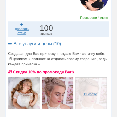
Проверено
4 июня
100
Добавить
отзыв
звонков
➡️ Все услуги и цены (10)
Создавая для Вас прическу, я отдаю Вам частичку себя.
Я целиком и полностью отдаюсь своему творению, ведь
каждая прическа –...
🎁 Cкидка 10% по промокоду Barb
11 фото