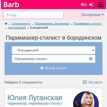
RU
Запорожье
→
Специалисты
→
Парикмахеры Запорожья
→
Парикмахер-стилист
→
Днепровский
→
Бородинский
Парикмахер-стилист в бородинском
Парикмахер-стилист
Выезд на дом
Найдено 2 специалиста
На карте
Юлия Луганская
парикмахер
, парикмахер-стилист