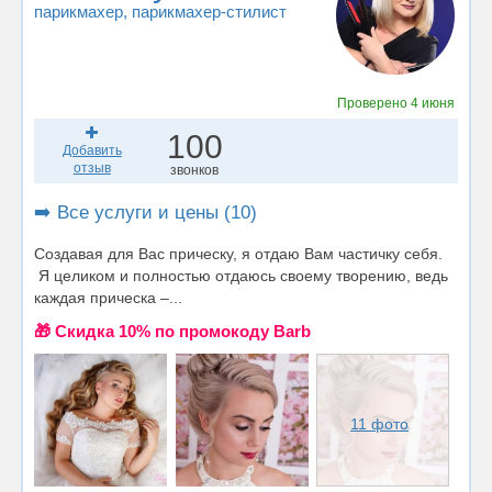
парикмахер
, парикмахер-стилист
Проверено
4 июня
100
Добавить
отзыв
звонков
➡️ Все услуги и цены (10)
Создавая для Вас прическу, я отдаю Вам частичку себя.
Я целиком и полностью отдаюсь своему творению, ведь
каждая прическа –...
🎁 Cкидка 10% по промокоду Barb
11 фото