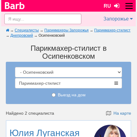
RU
Запорожье
→
Специалисты
→
Парикмахеры Запорожья
→
Парикмахер-стилист
→
Днепровский
→
Осипенковский
Парикмахер-стилист в
Осипенковском
Парикмахер-стилист
Выезд на дом
Найдено 2 специалиста
На карте
Юлия Луганская