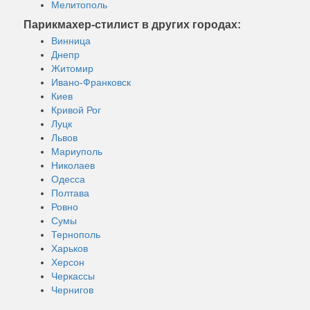
Мелитополь
Парикмахер-стилист в других городах:
Винница
Днепр
Житомир
Ивано-Франковск
Киев
Кривой Рог
Луцк
Львов
Мариуполь
Николаев
Одесса
Полтава
Ровно
Сумы
Тернополь
Харьков
Херсон
Черкассы
Чернигов