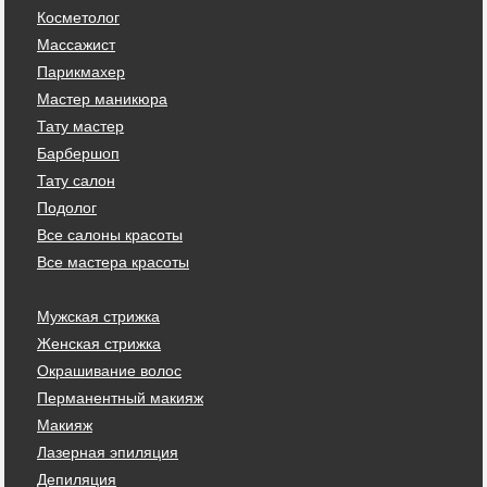
Косметолог
Массажист
Парикмахер
Мастер маникюра
Тату мастер
Барбершоп
Тату салон
Подолог
Все салоны красоты
Все мастера красоты
Мужская стрижка
Женская стрижка
Окрашивание волос
Перманентный макияж
Макияж
Лазерная эпиляция
Депиляция