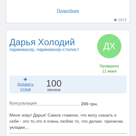
Подробнее
1972
Дарья Холодий
ДХ
парикмахер
, парикмахер-стилист
Проверено
21 июня
100
Добавить
отзыв
звонков
Консультация
200 грн.
Меня зовут Дарья! Самое главное, что могу сказать о
себе - это то,что я очень люблю то, что делаю. прически,
укладки,...