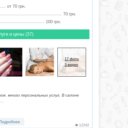
от 70 грн.
70 грн.
100 грн.
луги и цены (37)
17 фото
3 видео
ое. много персональных услуг. В салоне
..
Подробнее
12242