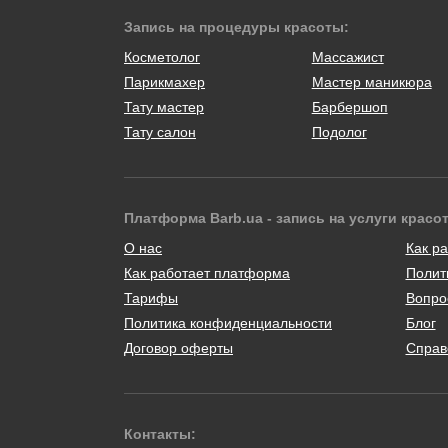
Запись на процедуры красоты:
Косметолог
Массажист
Парикмахер
Мастер маникюра
Тату мастер
Барбершоп
Тату салон
Подолог
Платформа Barb.ua - запись на услуги красо
О нас
Как ра
Как работает платформа
Полит
Тарифы
Вопро
Политика конфиденциальности
Блог
Договор оферты
Справ
Контакты: