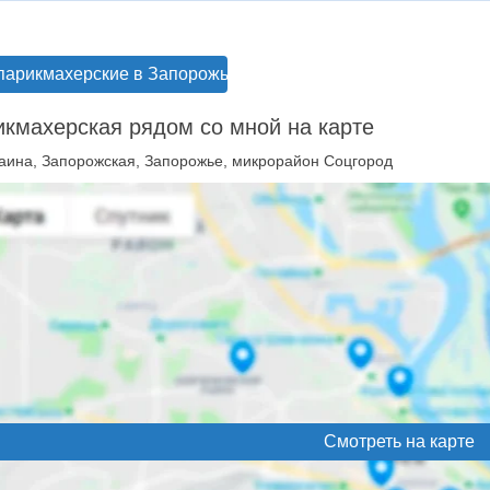
парикмахерские в Запорожье
кмахерская рядом со мной на карте
аина, Запорожская, Запорожье, микрорайон Соцгород
Смотреть на карте