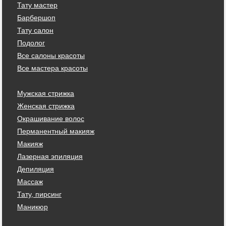
Тату мастер
Барбершоп
Тату салон
Подолог
Все салоны красоты
Все мастера красоты
Мужская стрижка
Женская стрижка
Окрашивание волос
Перманентный макияж
Макияж
Лазерная эпиляция
Депиляция
Массаж
Тату, пирсинг
Маникюр