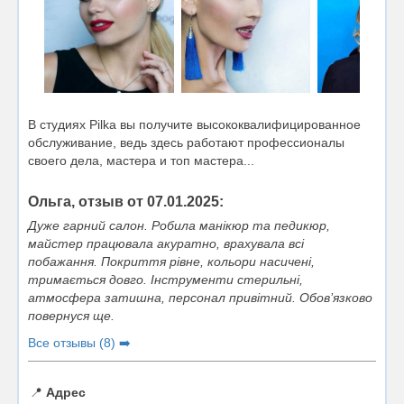
В студиях Pilka вы получите высококвалифицированное
обслуживание, ведь здесь работают профессионалы
своего дела, мастера и топ мастера...
Ольга, отзыв от 07.01.2025:
Дуже гарний салон. Робила манікюр та педикюр,
майстер працювала акуратно, врахувала всі
побажання. Покриття рівне, кольори насичені,
тримається довго. Інструменти стерильні,
атмосфера затишна, персонал привітний. Обов’язково
повернуся ще.
Все отзывы (8) ➡️
📍
Адрес