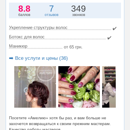
8.8
7
349
баллов
отзывов
звонков
Укрепление структуры волос
✔️
Ботокс для волос
✔️
Маникюр
от 65 грн.
➡️ Все услуги и цены (36)
Посетите «Амелию» хотя бы раз, и вам больше не
захочется возвращаться к своим прежним мастерам.
Качество работы мастеров...