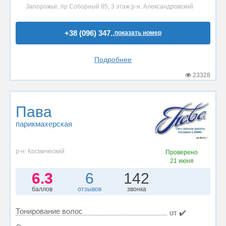
Запорожье, пр Соборный 85, 3 этаж р-н. Александровский
+38 (096) 347..
показать номер
Подробнее
23328
Пава
парикмахерская
р-н. Космический
Проверено
21 июня
6.3
6
142
баллов
отзывов
звонка
Тонирование волос
от ✔️