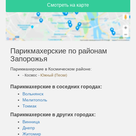
Смотреть на карте
Парикмахерские по районам
Запорожья
Парикмахерские в Космическом районе:
- Космос
-
Южный (Пески)
Парикмахерские в соседних городах:
Вольнянск
Мелитополь
Токмак
Парикмахерские в других городах:
Винница
Днепр
Житомир