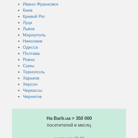
Ивано-Франковск
Киев
Кривой Рог
Луцк
Львов
Мариуполь
Николаев
Одесса
Полтава
Ровно
Сумы
Тернополь
Харьков
Херсон
Черкассы
Чернигов
На Barb.ua > 350 000
посетителей в месяц