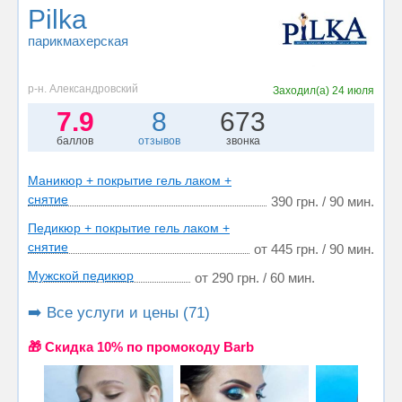
Pilka
парикмахерская
р-н. Александровский
Заходил(а)
24 июля
7.9
8
673
баллов
отзывов
звонка
Маникюр + покрытие гель лаком +
снятие
390 грн. / 90 мин.
Педикюр + покрытие гель лаком +
снятие
от 445 грн. / 90 мин.
Мужской педикюр
от 290 грн. / 60 мин.
➡️ Все услуги и цены (71)
🎁 Cкидка 10% по промокоду Barb