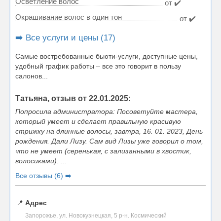
Осветление волос
от ✔️
Окрашивание волос в один тон
от ✔️
➡️ Все услуги и цены (17)
Самые востребованные бьюти-услуги, доступные цены,
удобный график работы – все это говорит в пользу
салонов...
Татьяна, отзыв от 22.01.2025:
Попросила администратора: Посоветуйте мастера,
который умеет и сделает правильную красивую
стрижку на длинные волосы, завтра, 16. 01. 2023, День
рождения. Дали Лизу. Сам вид Лизы уже говорил о том,
что не умеет (серенькая, с зализанными в хвостик,
волосиками). ...
Все отзывы (6) ➡️
📍
Адрес
Запорожье, ул. Новокузнецкая, 5 р-н. Космический