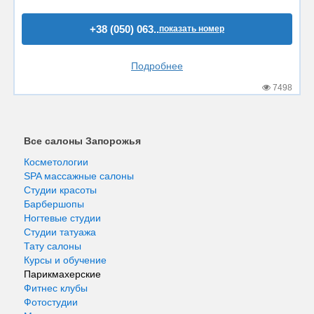
+38 (050) 063..
показать номер
Подробнее
7498
Все салоны Запорожья
Косметологии
SPA массажные салоны
Студии красоты
Барбершопы
Ногтевые студии
Студии татуажа
Тату салоны
Курсы и обучение
Парикмахерские
Фитнес клубы
Фотостудии