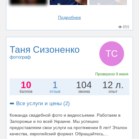
Подробнее
855
Таня Сизоненко
ТС
фотограф
Проверено
9 июня
10
1
104
12 л.
баллов
отзыв
звонка
опыт
➡️ Все услуги и цены (2)
Команда свадебной фото и видеосъемки. Работаем в
Запорожье и по всей Украине. Мы успешно
предоставляем свои услуги на протяжении 8 лет! Эталон
качества, европейский формат. Обращайтесь,...