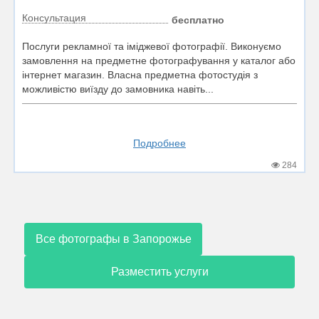
Консультация
бесплатно
Послуги рекламної та іміджевої фотографії. Виконуємо
замовлення на предметне фотографування у каталог або
інтернет магазин. Власна предметна фотостудія з
можливістю виїзду до замовника навіть...
Подробнее
284
Все фотографы в Запорожье
Разместить услуги