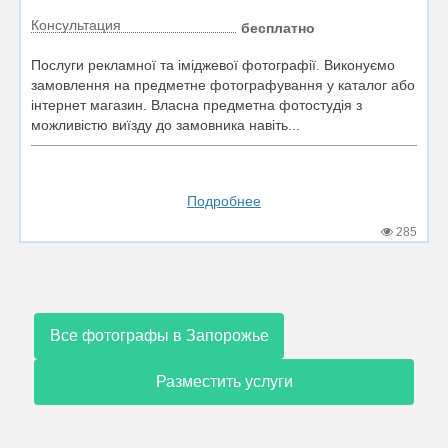
Консультация
бесплатно
Послуги рекламної та іміджевої фотографії. Виконуємо
замовлення на предметне фотографування у каталог або
інтернет магазин. Власна предметна фотостудія з
можливістю виїзду до замовника навіть...
Подробнее
285
Все фотографы в Запорожье
Разместить услуги