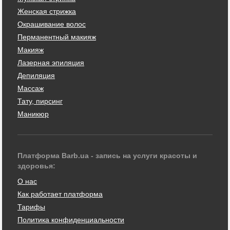
Женская стрижка
Окрашивание волос
Перманентный макияж
Макияж
Лазерная эпиляция
Депиляция
Массаж
Тату, пирсинг
Маникюр
Платформа Barb.ua - запись на услуги красоты и
здоровья:
О нас
Как работает платформа
Тарифы
Политика конфиденциальности