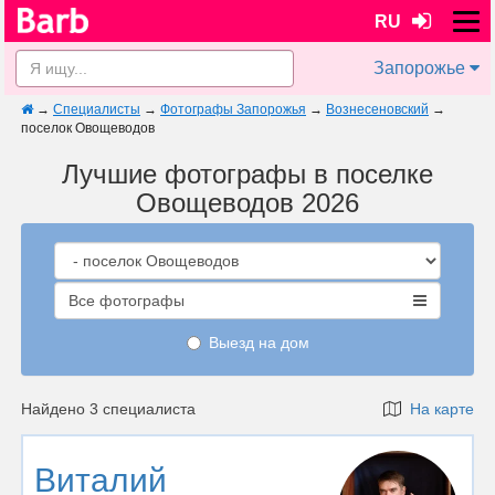
RU
Запорожье
→
Специалисты
→
Фотографы Запорожья
→
Вознесеновский
→
поселок Овощеводов
Лучшие фотографы в поселке
Овощеводов 2026
Все фотографы
Выезд на дом
Найдено 3 специалиста
На карте
Виталий