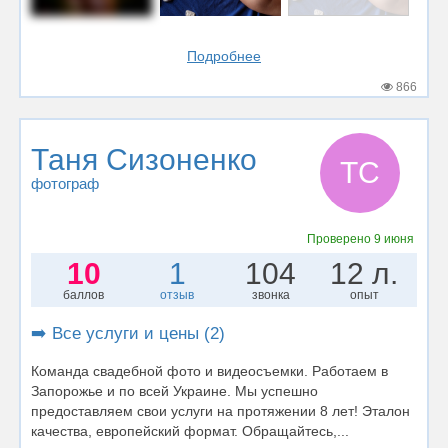
Подробнее
866
Таня Сизоненко
ТС
фотограф
Проверено
9 июня
10
1
104
12 л.
баллов
отзыв
звонка
опыт
➡️ Все услуги и цены (2)
Команда свадебной фото и видеосъемки. Работаем в
Запорожье и по всей Украине. Мы успешно
предоставляем свои услуги на протяжении 8 лет! Эталон
качества, европейский формат. Обращайтесь,...