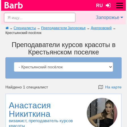
RU
Запорожье
→
Специалисты
→
Преподаватели Запорожья
→
Днепровский
→
Крестьянский посёлок
Преподаватели курсов красоты в
Крестьянском поселке
Найдено 1 специалист
На карте
Анастасия
Никиткина
визажист
, преподаватель курсов
красоты