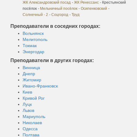
ЖК Александровский посад
-
ЖК Ренессанс
- Крестьянский
посёлок
-
Мельничный посёлок
-
Осипенковский
-
Солнечный - 2
-
Соцгород
-
Труд
Преподаватели в соседних городах:
Вольнянск
Мелитополь
Токмак
Энергодар
Преподаватели в других городах:
Винница
Днепр
Житомир
Ивано-Франковск
Киев
Кривой Рог
Луцк
Львов
Мариуполь
Николаев
Одесса
Полтава