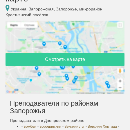
Украина, Запорожская, Запорожье, микрорайон
Крестьянский посёлок
Смотреть на карте
Преподаватели по районам
Запорожья
Преподаватели в Днепровском районе:
-
Бомбей
-
Бородинский
-
Великий Луг
-
Верхняя Хортица
-