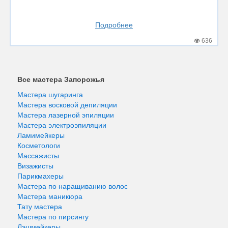
Подробнее
636
Все мастера Запорожья
Мастера шугаринга
Мастера восковой депиляции
Мастера лазерной эпиляции
Мастера электроэпиляции
Ламимейкеры
Косметологи
Массажисты
Визажисты
Парикмахеры
Мастера по наращиванию волос
Мастера маникюра
Тату мастера
Мастера по пирсингу
Лэшмейкеры