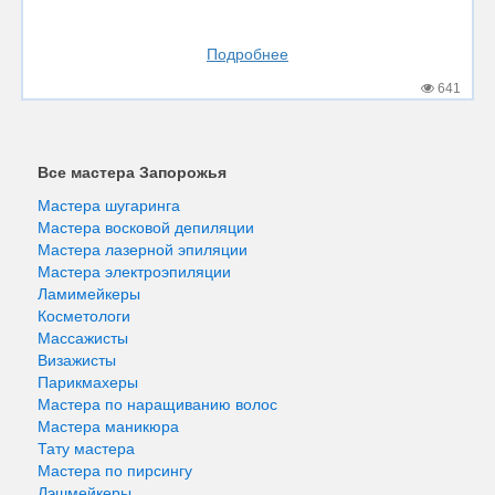
Подробнее
641
Все мастера Запорожья
Мастера шугаринга
Мастера восковой депиляции
Мастера лазерной эпиляции
Мастера электроэпиляции
Ламимейкеры
Косметологи
Массажисты
Визажисты
Парикмахеры
Мастера по наращиванию волос
Мастера маникюра
Тату мастера
Мастера по пирсингу
Лэшмейкеры