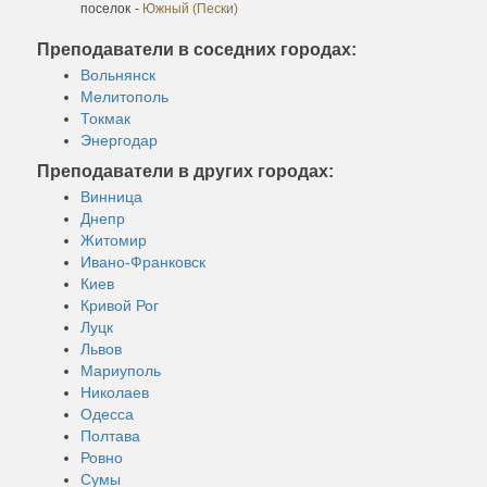
поселок
-
Южный (Пески)
Преподаватели в соседних городах:
Вольнянск
Мелитополь
Токмак
Энергодар
Преподаватели в других городах:
Винница
Днепр
Житомир
Ивано-Франковск
Киев
Кривой Рог
Луцк
Львов
Мариуполь
Николаев
Одесса
Полтава
Ровно
Сумы