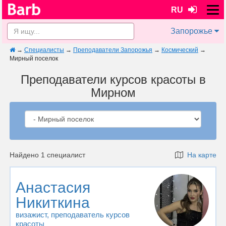
RU
Запорожье
→
Специалисты
→
Преподаватели Запорожья
→
Космический
→
Мирный поселок
Преподаватели курсов красоты в
Мирном
Найдено 1 специалист
На карте
Анастасия
Никиткина
визажист
, преподаватель курсов
красоты