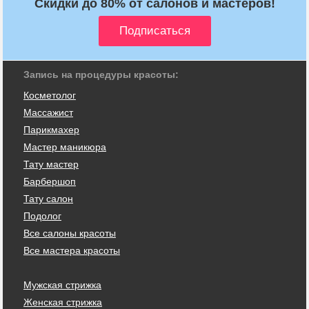
Скидки до 80% от салонов и мастеров!
Запись на процедуры красоты:
Косметолог
Массажист
Парикмахер
Мастер маникюра
Тату мастер
Барбершоп
Тату салон
Подолог
Все салоны красоты
Все мастера красоты
Мужская стрижка
Женская стрижка