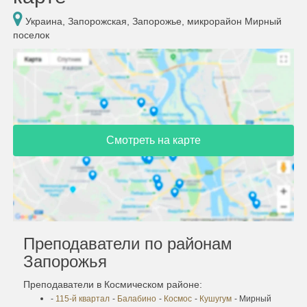
Украина, Запорожская, Запорожье, микрорайон Мирный
поселок
Смотреть на карте
Преподаватели по районам
Запорожья
Преподаватели в Космическом районе:
-
115-й квартал
-
Балабино
-
Космос
-
Кушугум
- Мирный